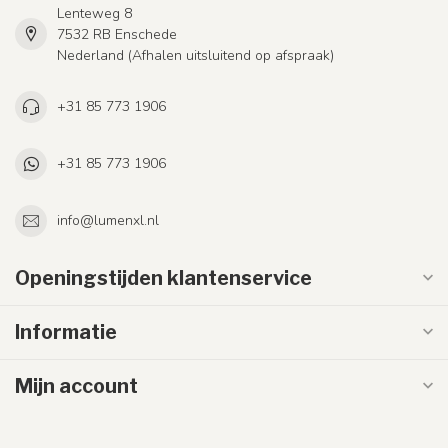
Lenteweg 8
7532 RB Enschede
Nederland (Afhalen uitsluitend op afspraak)
+31 85 773 1906
+31 85 773 1906
info@lumenxl.nl
Openingstijden klantenservice
Informatie
Mijn account