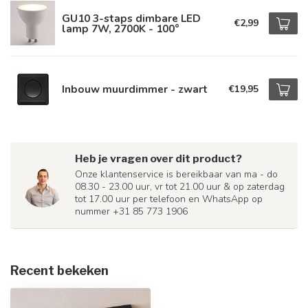
GU10 3-staps dimbare LED
€2,99
lamp 7W, 2700K - 100°
Inbouw muurdimmer - zwart
€19,95
Heb je vragen over dit product?
Onze klantenservice is bereikbaar van ma - do
08.30 - 23.00 uur, vr tot 21.00 uur & op zaterdag
tot 17.00 uur per telefoon en WhatsApp op
nummer +31 85 773 1906
Recent bekeken