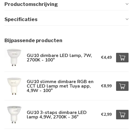
Productomschrijving
Specificaties
Bijpassende producten
GU10 dimbare LED lamp, 7W,
€4,49
2700K - 100°
GU10 slimme dimbare RGB en
CCT LED lamp met Tuya app,
€8,99
4,9W - 100°
GU10 3-staps dimbare LED
€2,99
lamp 4,9W, 2700K - 36°