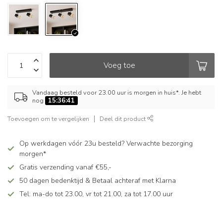
Voeg toe
Vandaag besteld voor 23.00 uur is morgen in huis*. Je hebt
nog
15:36:40
Toevoegen om te vergelijken
Deel dit product
Op werkdagen vóór 23u besteld? Verwachte bezorging
morgen*
Gratis verzending vanaf €55,-
50 dagen bedenktijd & Betaal achteraf met Klarna
Tel: ma-do tot 23.00, vr tot 21.00, za tot 17.00 uur