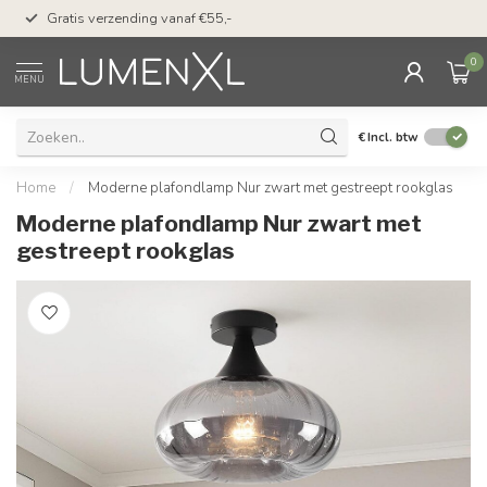
50 dagen bedenktijd &
Gratis verzending vanaf €55,-
met Klarna
0
MENU
€
Incl. btw
Home
/
Moderne plafondlamp Nur zwart met gestreept rookglas
Moderne plafondlamp Nur zwart met
gestreept rookglas