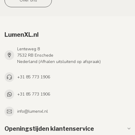
Over ons
LumenXL.nl
Lenteweg 8
7532 RB Enschede
Nederland (Afhalen uitsluitend op afspraak)
+31 85 773 1906
+31 85 773 1906
info@lumenxl.nl
Openingstijden klantenservice