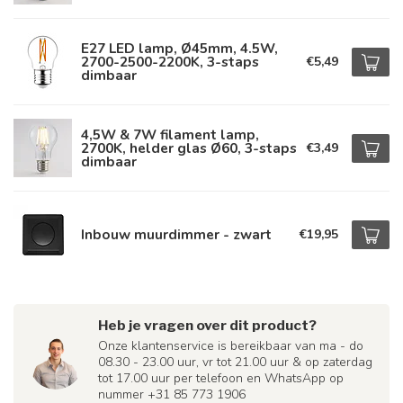
E27 LED lamp, Ø45mm, 4.5W,
2700-2500-2200K, 3-staps
€5,49
dimbaar
4,5W & 7W filament lamp,
2700K, helder glas Ø60, 3-staps
€3,49
dimbaar
Inbouw muurdimmer - zwart
€19,95
Heb je vragen over dit product?
Onze klantenservice is bereikbaar van ma - do
08.30 - 23.00 uur, vr tot 21.00 uur & op zaterdag
tot 17.00 uur per telefoon en WhatsApp op
nummer +31 85 773 1906