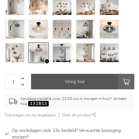
Voeg toe
Vandaag besteld voor 23.00 uur is morgen in huis*. Je hebt
nog
13:18:12
Toevoegen om te vergelijken
Deel dit product
Op werkdagen vóór 23u besteld? Verwachte bezorging
morgen*