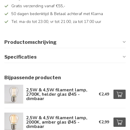
Gratis verzending vanaf €55,-
50 dagen bedenktijd & Betaal achteraf met Klarna
Tel: ma-do tot 23.00, vr tot 21.00, za tot 17.00 uur
Productomschrijving
Specificaties
Bijpassende producten
2,5W & 4,5W filament lamp,
2700K, helder glas Ø45 -
€2,49
dimbaar
2,5W & 4,5W filament lamp,
2000K, amber glas Ø45 -
€2,99
dimbaar