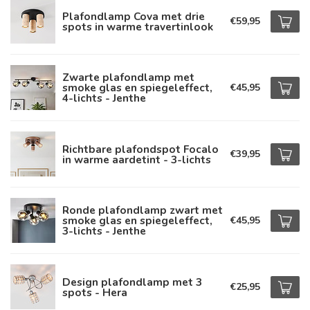
Plafondlamp Cova met drie
€59,95
spots in warme travertinlook
Zwarte plafondlamp met
smoke glas en spiegeleffect,
€45,95
4-lichts - Jenthe
Richtbare plafondspot Focalo
€39,95
in warme aardetint - 3-lichts
Ronde plafondlamp zwart met
smoke glas en spiegeleffect,
€45,95
3-lichts - Jenthe
Design plafondlamp met 3
€25,95
spots - Hera