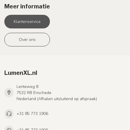
Meer informatie
Klantenservice
Over ons
LumenXL.nl
Lenteweg 8
7532 RB Enschede
Nederland (Afhalen uitsluitend op afspraak)
+31 85 773 1906