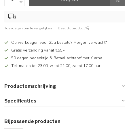
Toevoegen om te vergelijken
Deel dit product
Op werkdagen voor 23u besteld? Morgen verwacht*
Gratis verzending vanaf €55,-
50 dagen bedenktijd & Betaal achteraf met Klarna
Tel: ma-do tot 23.00, vr tot 21.00, za tot 17.00 uur
Productomschrijving
Specificaties
Bijpassende producten