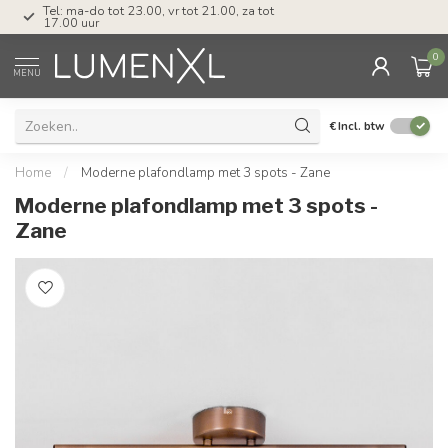
Tel: ma-do tot 23.00, vr tot 21.00, za tot
17.00 uur
0
MENU
€
Incl. btw
Home
/
Moderne plafondlamp met 3 spots - Zane
Moderne plafondlamp met 3 spots -
Zane