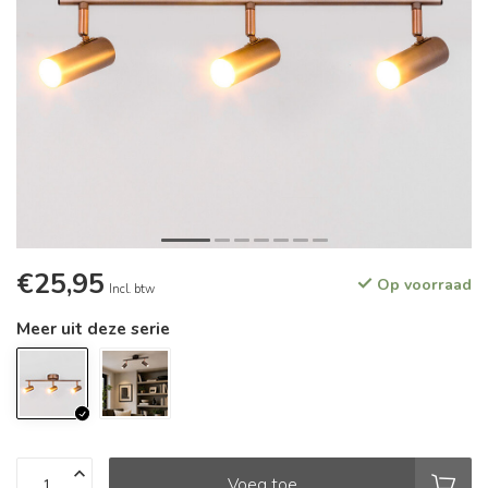
€25,95
Op voorraad
Incl. btw
Meer uit deze serie
Voeg toe