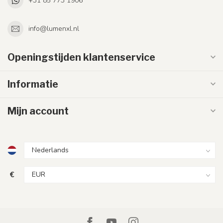
+31 85 773 1906
info@lumenxl.nl
Openingstijden klantenservice
Informatie
Mijn account
€