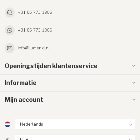
+31 85 773 1906
+31 85 773 1906
info@lumenxl.nl
Openingstijden klantenservice
Informatie
Mijn account
€