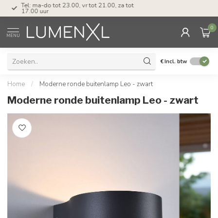
Tel: ma-do tot 23.00, vr tot 21.00, za tot
17.00 uur
0
MENU
€
Incl. btw
Home
/
Moderne ronde buitenlamp Leo - zwart
Moderne ronde buitenlamp Leo - zwart