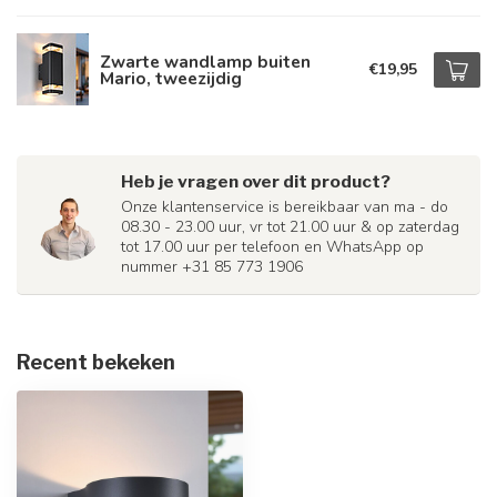
Zwarte wandlamp buiten
€19,95
Mario, tweezijdig
Heb je vragen over dit product?
Onze klantenservice is bereikbaar van ma - do
08.30 - 23.00 uur, vr tot 21.00 uur & op zaterdag
tot 17.00 uur per telefoon en WhatsApp op
nummer +31 85 773 1906
Recent bekeken