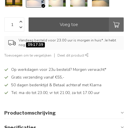
Voeg toe
Vandaag besteld voor 23.00 uur is morgen in huis*. Je hebt
nog
09:17:39
Toevoegen om te vergelijken
Deel dit product
Op werkdagen voor 23u besteld? Morgen verwacht*
Gratis verzending vanaf €55,-
50 dagen bedenktijd & Betaal achteraf met Klarna
Tel: ma-do tot 23.00, vr tot 21.00, za tot 17.00 uur
Productomschrijving
Specificaties