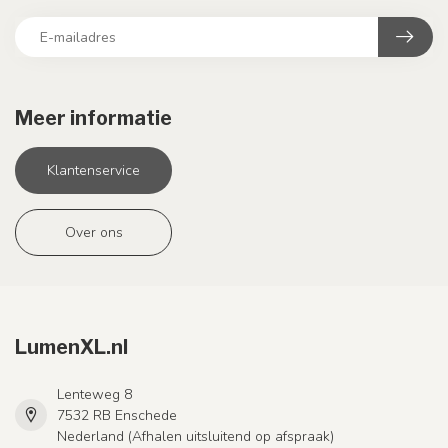
Meer informatie
Klantenservice
Over ons
LumenXL.nl
Lenteweg 8
7532 RB Enschede
Nederland (Afhalen uitsluitend op afspraak)