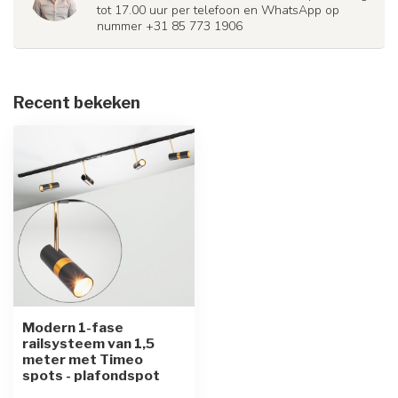
tot 17.00 uur per telefoon en WhatsApp op
nummer +31 85 773 1906
Recent bekeken
Modern 1-fase
railsysteem van 1,5
meter met Timeo
spots - plafondspot