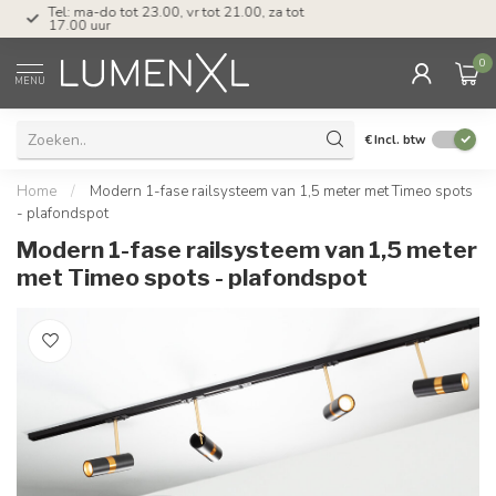
Tel: ma-do tot 23.00, vr tot 21.00, za tot
17.00 uur
0
MENU
€
Incl. btw
Home
/
Modern 1-fase railsysteem van 1,5 meter met Timeo spots
- plafondspot
Modern 1-fase railsysteem van 1,5 meter
met Timeo spots - plafondspot