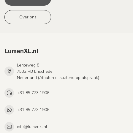
Over ons
LumenXL.nl
Lenteweg 8
7532 RB Enschede
Nederland (Afhalen uitsluitend op afspraak)
+31 85 773 1906
+31 85 773 1906
info@lumenxl.nl