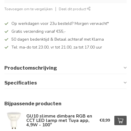
Toevoegen om te vergelijken
Deel dit product
Op werkdagen voor 23u besteld? Morgen verwacht*
Gratis verzending vanaf €55,-
50 dagen bedenktijd & Betaal achteraf met Klarna
Tel: ma-do tot 23.00, vr tot 21.00, za tot 17.00 uur
Productomschrijving
Specificaties
Bijpassende producten
GU10 slimme dimbare RGB en
CCT LED lamp met Tuya app,
€8,99
4,9W - 100°