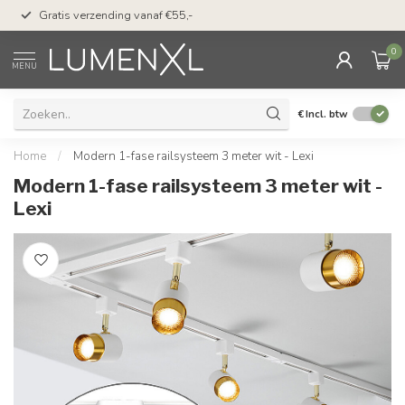
50 dagen bedenktijd &
Gratis verzending vanaf €55,-
met Klarna
0
MENU
€
Incl. btw
Home
/
Modern 1-fase railsysteem 3 meter wit - Lexi
Modern 1-fase railsysteem 3 meter wit -
Lexi