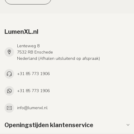
LumenXL.nl
Lenteweg 8
7532 RB Enschede
Nederland (Afhalen uitsluitend op afspraak)
+31 85 773 1906
+31 85 773 1906
info@lumenxl.nl
Openingstijden klantenservice