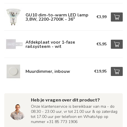
GU10 dim-to-warm LED lamp
€3,99
3,8W, 2200-2700K - 36°
Afdekplaat voor 1-fase
€5,95
railsysteem - wit
Muurdimmer, inbouw
€19,95
Heb je vragen over dit product?
Onze klantenservice is bereikbaar van ma - do
08.30 - 23.00 uur, vr tot 21.00 uur & op zaterdag
tot 17.00 uur per telefoon en WhatsApp op
nummer +31 85 773 1906