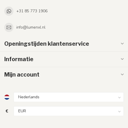
+31 85 773 1906
info@lumenxl.nl
Openingstijden klantenservice
Informatie
Mijn account
€