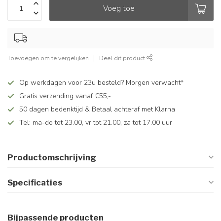
Voeg toe
Toevoegen om te vergelijken
Deel dit product
Op werkdagen voor 23u besteld? Morgen verwacht*
Gratis verzending vanaf €55,-
50 dagen bedenktijd & Betaal achteraf met Klarna
Tel: ma-do tot 23.00, vr tot 21.00, za tot 17.00 uur
Productomschrijving
Specificaties
Bijpassende producten