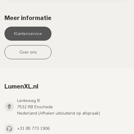
Meer informatie
Klantenservice
Over ons
LumenXL.nl
Lenteweg 8
7532 RB Enschede
Nederland (Afhalen uitsluitend op afspraak)
+31 85 773 1906