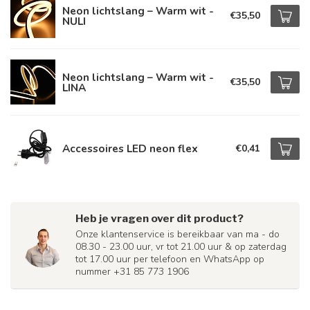
Neon lichtslang – Warm wit -
€35,50
NULI
Neon lichtslang – Warm wit -
€35,50
LINA
Accessoires LED neon flex
€0,41
Heb je vragen over dit product?
Onze klantenservice is bereikbaar van ma - do
08.30 - 23.00 uur, vr tot 21.00 uur & op zaterdag
tot 17.00 uur per telefoon en WhatsApp op
nummer +31 85 773 1906