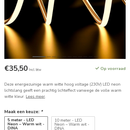
€35,50
Op voorraad
Incl. btw
Deze energiezuinige warm witte hoog voltage (230V) LED neon
lichtslang geeft een prachtig lichteffect vanwege de volle warm
witte kleur.
Lees meer
.
Maak een keuze:
*
5 meter - LED
10 meter - LED
Neon – Warm wit -
Neon – Warm wit -
DINA
DINA