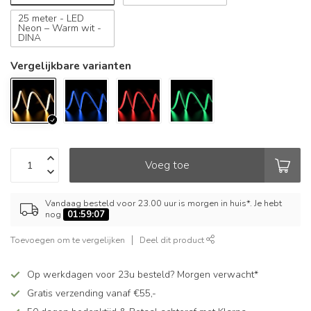
25 meter - LED
Neon – Warm wit -
DINA
Vergelijkbare varianten
Voeg toe
Vandaag besteld voor 23.00 uur is morgen in huis*. Je hebt
nog
01:59:07
Toevoegen om te vergelijken
Deel dit product
Op werkdagen voor 23u besteld? Morgen verwacht*
Gratis verzending vanaf €55,-