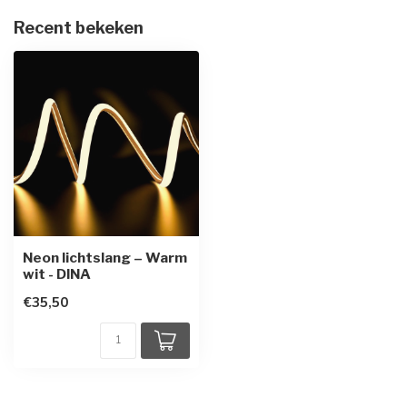
Recent bekeken
Neon lichtslang – Warm
wit - DINA
€35,50