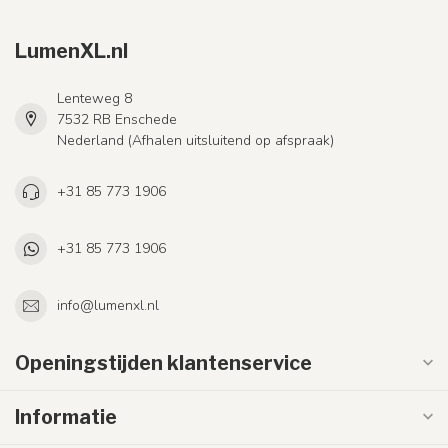
LumenXL.nl
Lenteweg 8
7532 RB Enschede
Nederland (Afhalen uitsluitend op afspraak)
+31 85 773 1906
+31 85 773 1906
info@lumenxl.nl
Openingstijden klantenservice
Informatie