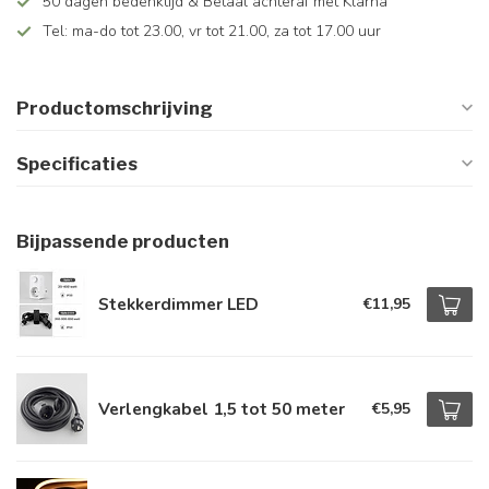
50 dagen bedenktijd & Betaal achteraf met Klarna
Tel: ma-do tot 23.00, vr tot 21.00, za tot 17.00 uur
Productomschrijving
Specificaties
Bijpassende producten
Stekkerdimmer LED
€11,95
Verlengkabel 1,5 tot 50 meter
€5,95