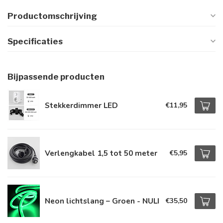
Productomschrijving
Specificaties
Bijpassende producten
Stekkerdimmer LED
€11,95
Verlengkabel 1,5 tot 50 meter
€5,95
Neon lichtslang – Groen - NULI
€35,50