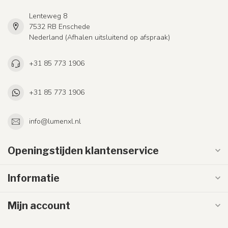
Lenteweg 8
7532 RB Enschede
Nederland (Afhalen uitsluitend op afspraak)
+31 85 773 1906
+31 85 773 1906
info@lumenxl.nl
Openingstijden klantenservice
Informatie
Mijn account