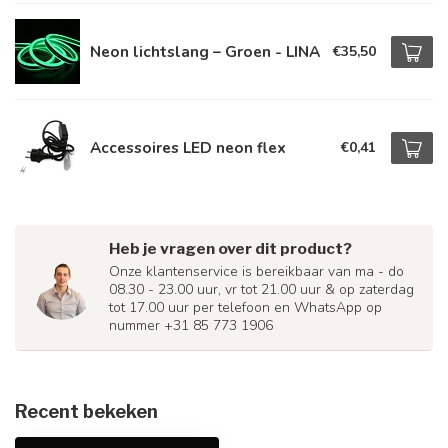
Neon lichtslang – Groen - LINA
€35,50
Accessoires LED neon flex
€0,41
Heb je vragen over dit product?
Onze klantenservice is bereikbaar van ma - do
08.30 - 23.00 uur, vr tot 21.00 uur & op zaterdag
tot 17.00 uur per telefoon en WhatsApp op
nummer +31 85 773 1906
Recent bekeken