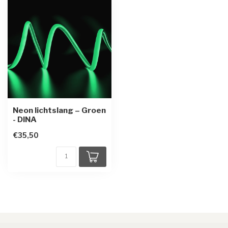
Neon lichtslang – Groen
- DINA
€35,50