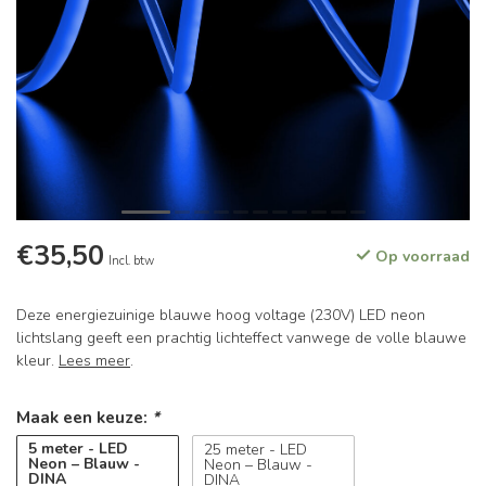
€35,50
Op voorraad
Incl. btw
Deze energiezuinige blauwe hoog voltage (230V) LED neon
lichtslang geeft een prachtig lichteffect vanwege de volle blauwe
kleur.
Lees meer
.
Maak een keuze:
*
5 meter - LED
25 meter - LED
Neon – Blauw -
Neon – Blauw -
DINA
DINA