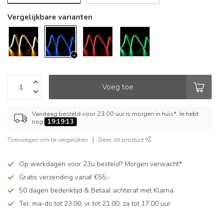
Vergelijkbare varianten
Voeg toe
Vandaag besteld voor 23.00 uur is morgen in huis*. Je hebt
nog
19:19:12
Toevoegen om te vergelijken
Deel dit product
Op werkdagen voor 23u besteld? Morgen verwacht*
Gratis verzending vanaf €55,-
50 dagen bedenktijd & Betaal achteraf met Klarna
Tel: ma-do tot 23.00, vr tot 21.00, za tot 17.00 uur