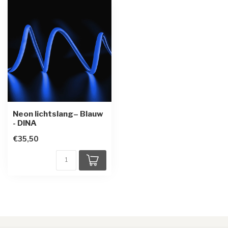
Neon lichtslang– Blauw
- DINA
€35,50