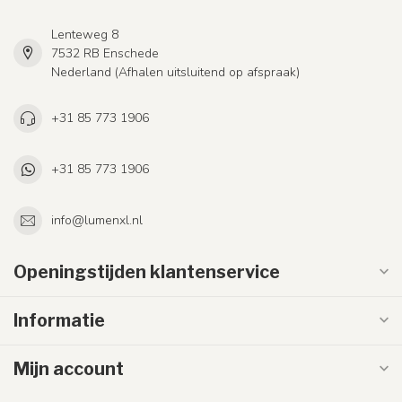
Lenteweg 8
7532 RB Enschede
Nederland (Afhalen uitsluitend op afspraak)
+31 85 773 1906
+31 85 773 1906
info@lumenxl.nl
Openingstijden klantenservice
Informatie
Mijn account