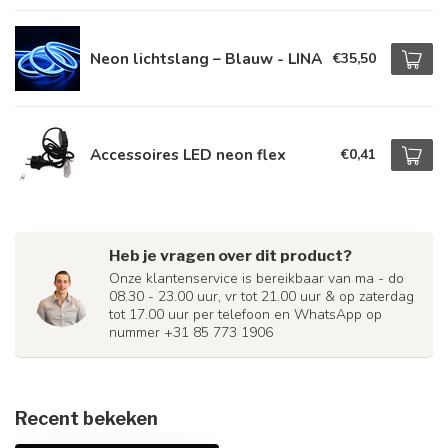
Neon lichtslang – Blauw - LINA
€35,50
Accessoires LED neon flex
€0,41
Heb je vragen over dit product?
Onze klantenservice is bereikbaar van ma - do
08.30 - 23.00 uur, vr tot 21.00 uur & op zaterdag
tot 17.00 uur per telefoon en WhatsApp op
nummer +31 85 773 1906
Recent bekeken