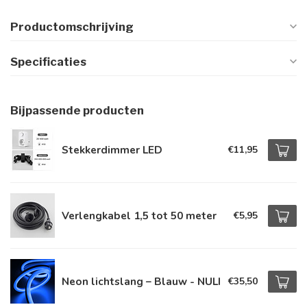
Productomschrijving
Specificaties
Bijpassende producten
Stekkerdimmer LED
€11,95
Verlengkabel 1,5 tot 50 meter
€5,95
Neon lichtslang – Blauw - NULI
€35,50