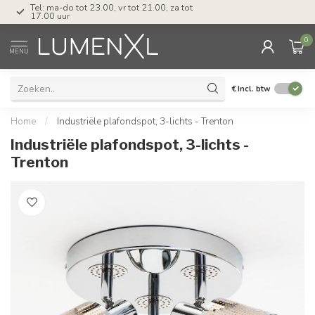
Tel: ma-do tot 23.00, vr tot 21.00, za tot
17.00 uur
0
MENU
€
Incl. btw
Home
/
Industriële plafondspot, 3-lichts - Trenton
Industriële plafondspot, 3-lichts -
Trenton