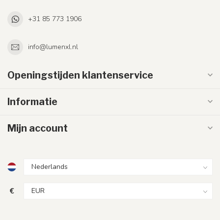
+31 85 773 1906
info@lumenxl.nl
Openingstijden klantenservice
Informatie
Mijn account
€