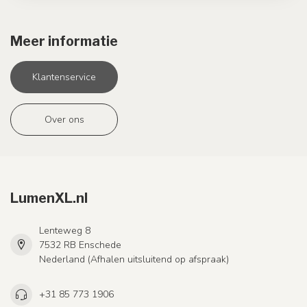
Meer informatie
Klantenservice
Over ons
LumenXL.nl
Lenteweg 8
7532 RB Enschede
Nederland (Afhalen uitsluitend op afspraak)
+31 85 773 1906