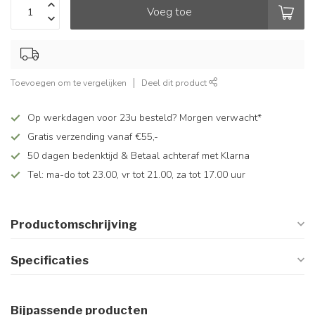
Voeg toe
Toevoegen om te vergelijken
Deel dit product
Op werkdagen voor 23u besteld? Morgen verwacht*
Gratis verzending vanaf €55,-
50 dagen bedenktijd & Betaal achteraf met Klarna
Tel: ma-do tot 23.00, vr tot 21.00, za tot 17.00 uur
Productomschrijving
Specificaties
Bijpassende producten