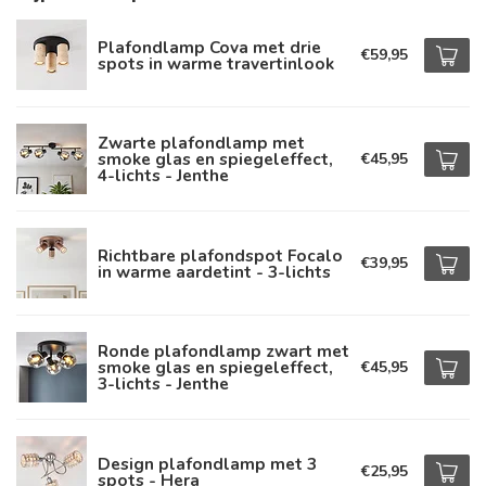
Plafondlamp Cova met drie
€59,95
spots in warme travertinlook
Zwarte plafondlamp met
smoke glas en spiegeleffect,
€45,95
4-lichts - Jenthe
Richtbare plafondspot Focalo
€39,95
in warme aardetint - 3-lichts
Ronde plafondlamp zwart met
smoke glas en spiegeleffect,
€45,95
3-lichts - Jenthe
Design plafondlamp met 3
€25,95
spots - Hera