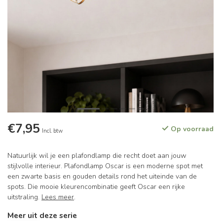
€7,95
Op voorraad
Incl. btw
Natuurlijk wil je een plafondlamp die recht doet aan jouw
stijlvolle interieur. Plafondlamp Oscar is een moderne spot met
een zwarte basis en gouden details rond het uiteinde van de
spots. Die mooie kleurencombinatie geeft Oscar een rijke
uitstraling.
Lees meer
.
Meer uit deze serie