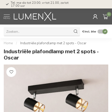
Tel: ma-do tot 23.00, vr tot 21.00, za tot
17.00 uur
0
MENU
€
Incl. btw
Home
/
Industriële plafondlamp met 2 spots - Oscar
Industriële plafondlamp met 2 spots -
Oscar