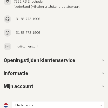
7532 RB Enschede
Nederland (Afhalen uitsluitend op afspraak)
+31 85 773 1906
+31 85 773 1906
info@lumenxl.nl
Openingstijden klantenservice
Informatie
Mijn account