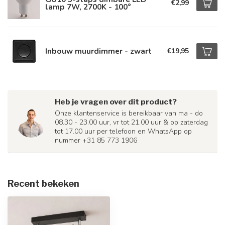
€2,99
lamp 7W, 2700K - 100°
Inbouw muurdimmer - zwart
€19,95
Heb je vragen over dit product?
Onze klantenservice is bereikbaar van ma - do
08.30 - 23.00 uur, vr tot 21.00 uur & op zaterdag
tot 17.00 uur per telefoon en WhatsApp op
nummer +31 85 773 1906
Recent bekeken