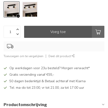
Voeg toe
Toevoegen om te vergelijken
Deel dit product
Op werkdagen voor 23u besteld? Morgen verwacht*
Gratis verzending vanaf €55,-
50 dagen bedenktijd & Betaal achteraf met Klarna
Tel: ma-do tot 23.00, vr tot 21.00, za tot 17.00 uur
Productomschrijving