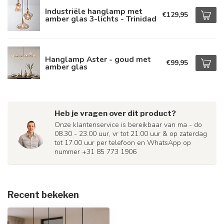
Industriële hanglamp met
€129,95
amber glas 3-lichts - Trinidad
Hanglamp Aster - goud met
€99,95
amber glas
Heb je vragen over dit product?
Onze klantenservice is bereikbaar van ma - do
08.30 - 23.00 uur, vr tot 21.00 uur & op zaterdag
tot 17.00 uur per telefoon en WhatsApp op
nummer +31 85 773 1906
Recent bekeken