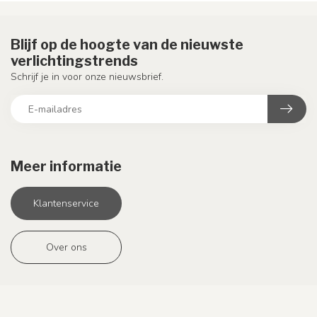
Blijf op de hoogte van de nieuwste
verlichtingstrends
Schrijf je in voor onze nieuwsbrief.
Meer informatie
Klantenservice
Over ons