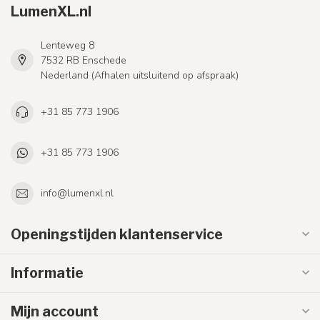
LumenXL.nl
Lenteweg 8
7532 RB Enschede
Nederland (Afhalen uitsluitend op afspraak)
+31 85 773 1906
+31 85 773 1906
info@lumenxl.nl
Openingstijden klantenservice
Informatie
Mijn account