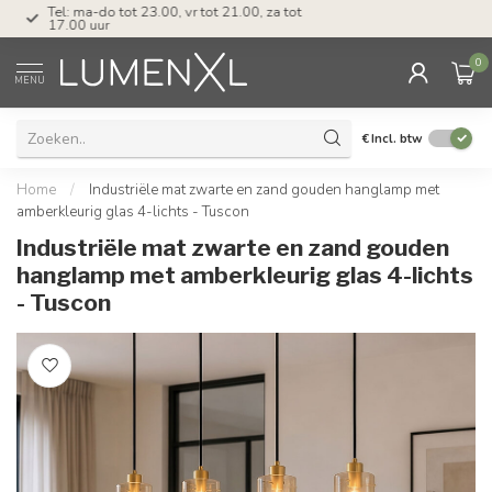
Tel: ma-do tot 23.00, vr tot 21.00, za tot
17.00 uur
0
MENU
€
Incl. btw
Home
/
Industriële mat zwarte en zand gouden hanglamp met
amberkleurig glas 4-lichts - Tuscon
Industriële mat zwarte en zand gouden
hanglamp met amberkleurig glas 4-lichts
- Tuscon