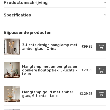
Productomschrijving
Specificaties
Bijpassende producten
3-lichts design hanglamp met
€99,95
amber glas - Orina
Hanglamp met amber glas en
donkere houtoptiek, 3-lichts -
€79,95
Loua
Hanglamp goud met amber
€129,95
glas, 6-lichts - Loic