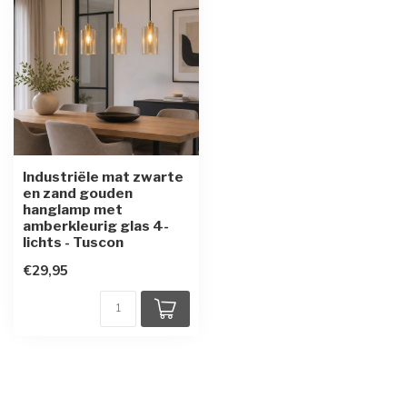
Industriële mat zwarte
en zand gouden
hanglamp met
amberkleurig glas 4-
lichts - Tuscon
€29,95