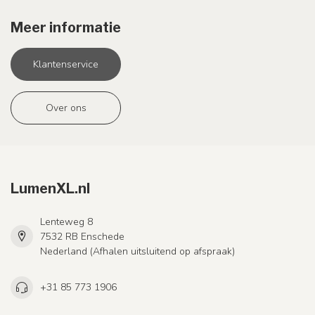
Meer informatie
Klantenservice
Over ons
LumenXL.nl
Lenteweg 8
7532 RB Enschede
Nederland (Afhalen uitsluitend op afspraak)
+31 85 773 1906