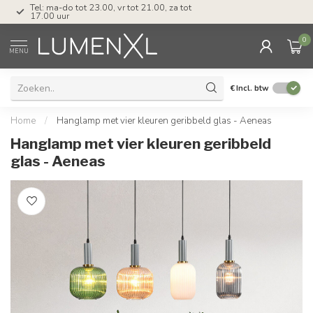
Tel: ma-do tot 23.00, vr tot 21.00, za tot
17.00 uur
0
MENU
€
Incl. btw
Home
/
Hanglamp met vier kleuren geribbeld glas - Aeneas
Hanglamp met vier kleuren geribbeld
glas - Aeneas