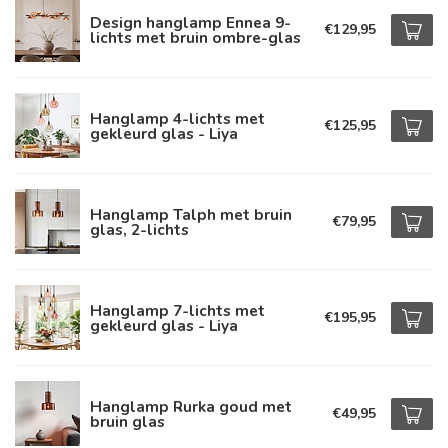
Design hanglamp Ennea 9-
€129,95
lichts met bruin ombre-glas
Hanglamp 4-lichts met
€125,95
gekleurd glas - Liya
Hanglamp Talph met bruin
€79,95
glas, 2-lichts
Hanglamp 7-lichts met
€195,95
gekleurd glas - Liya
Hanglamp Rurka goud met
€49,95
bruin glas