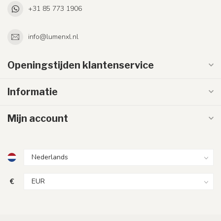
+31 85 773 1906
info@lumenxl.nl
Openingstijden klantenservice
Informatie
Mijn account
€