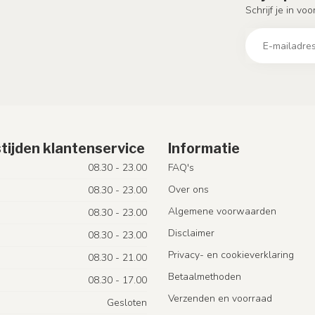
Schrijf je in vo
tijden klantenservice
Informatie
08.30 - 23.00
FAQ's
Over ons
08.30 - 23.00
Algemene voorwaarden
08.30 - 23.00
Disclaimer
08.30 - 23.00
Privacy- en cookieverklaring
08.30 - 21.00
Betaalmethoden
08.30 - 17.00
Verzenden en voorraad
Gesloten