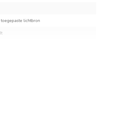
 toegepaste lichtbron
lt