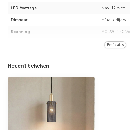
LED Wattage
Max. 12 watt
Dimbaar
Afhankelijk van
Spanning
AC 220-240 Vo
Frequentie
50/60 Hz
Bekijk alles
Kleur armatuur
Zwart of wit
Recent bekeken
Materiaal
IJzer
Afmetingen
Ø10 x 155 cm
In hoogte verstelbaar
Beschermingsgraad
IP20
Beschermingsklasse
1
Sensor