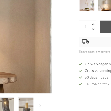
Toevoegen om te verge
Op werkdagen v
Gratis verzendin
50 dagen bedenkt
Tel: ma-do tot 23