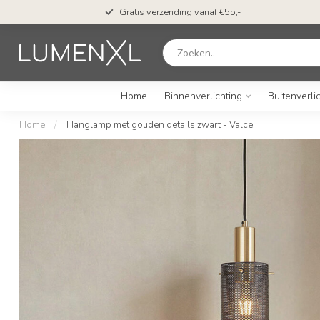
Gratis verzending vanaf €55,-
Home
Binnenverlichting
Buitenverli
Home
/
Hanglamp met gouden details zwart - Valce