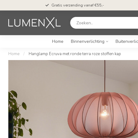
Gratis verzending vanaf €55,-
Home
Binnenverlichting
Buitenverli
Home
/
Hanglamp Ecruva met ronde terra roze stoffen kap