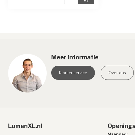
Meer informatie
Klantenservice
Over ons
LumenXL.nl
Openings
Maandag: