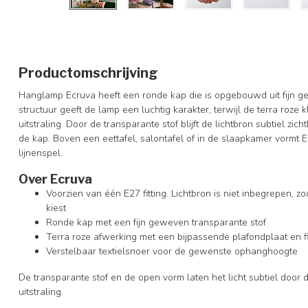
Productomschrijving
Hanglamp Ecruva heeft een ronde kap die is opgebouwd uit fijn g
structuur geeft de lamp een luchtig karakter, terwijl de terra roze
uitstraling. Door de transparante stof blijft de lichtbron subtiel zich
de kap. Boven een eettafel, salontafel of in de slaapkamer vormt 
lijnenspel.
Over Ecruva
Voorzien van één E27 fitting. Lichtbron is niet inbegrepen, zo
kiest
Ronde kap met een fijn geweven transparante stof
Terra roze afwerking met een bijpassende plafondplaat en fi
Verstelbaar textielsnoer voor de gewenste ophanghoogte
De transparante stof en de open vorm laten het licht subtiel doo
uitstraling.