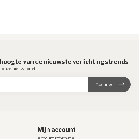
e hoogte van de nieuwste verlichtingstrends
or onze nieuwsbrief.
Abonneer
Mijn account
Account informatie