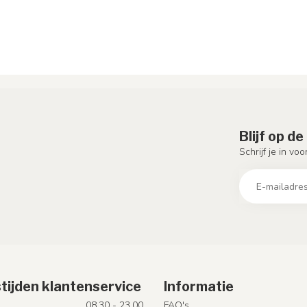
Blijf op d
Schrijf je in vo
tijden klantenservice
Informatie
08.30 - 23.00
FAQ's