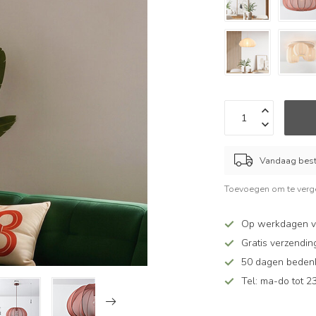
Vandaag beste
Toevoegen om te verge
Op werkdagen v
Gratis verzendin
50 dagen bedenkt
Tel: ma-do tot 23