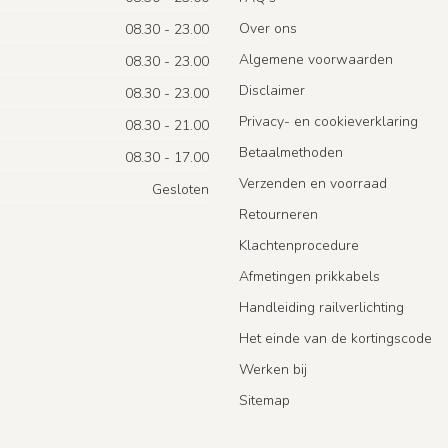
Over ons
08.30 - 23.00
Algemene voorwaarden
08.30 - 23.00
Disclaimer
08.30 - 23.00
Privacy- en cookieverklaring
08.30 - 21.00
Betaalmethoden
08.30 - 17.00
Verzenden en voorraad
Gesloten
Retourneren
Klachtenprocedure
Afmetingen prikkabels
Handleiding railverlichting
Het einde van de kortingscode
Werken bij
Sitemap