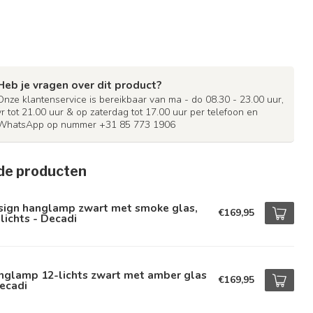
Heb je vragen over dit product?
Onze klantenservice is bereikbaar van ma - do 08.30 - 23.00 uur,
vr tot 21.00 uur & op zaterdag tot 17.00 uur per telefoon en
WhatsApp op nummer +31 85 773 1906
de producten
sign hanglamp zwart met smoke glas,
€169,95
lichts - Decadi
nglamp 12-lichts zwart met amber glas
€169,95
ecadi