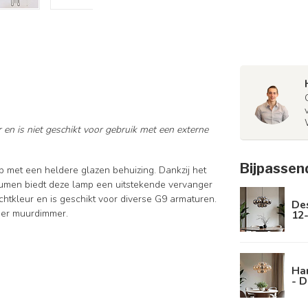
 en is niet geschikt voor gebruik met een externe
Bijpassen
 met een heldere glazen behuizing. Dankzij het
lumen biedt deze lamp een uitstekende vervanger
tkleur en is geschikt voor diverse G9 armaturen.
De
nder muurdimmer.
12-
Ha
- D