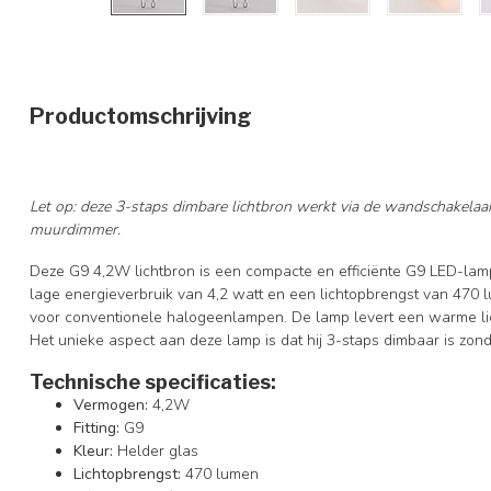
Productomschrijving
Let op: deze 3-staps dimbare lichtbron werkt via de wandschakelaar
muurdimmer.
Deze G9 4,2W lichtbron is een compacte en efficiënte G9 LED-lamp
lage energieverbruik van 4,2 watt en een lichtopbrengst van 470 
voor conventionele halogeenlampen. De lamp levert een warme lich
Het unieke aspect aan deze lamp is dat hij 3-staps dimbaar is zo
Technische specificaties:
Vermogen:
4,2W
Fitting:
G9
Kleur:
Helder glas
Lichtopbrengst:
470 lumen