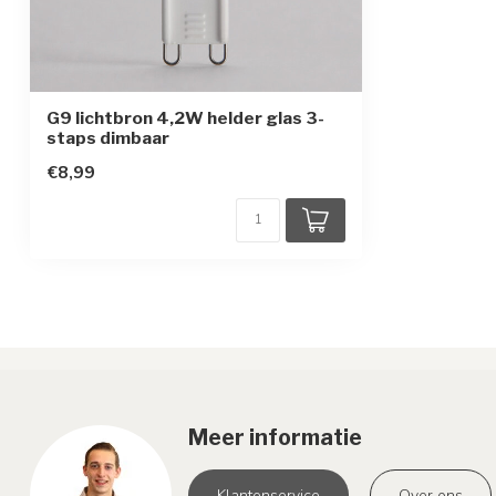
G9 lichtbron 4,2W helder glas 3-
staps dimbaar
€8,99
Meer informatie
Klantenservice
Over ons