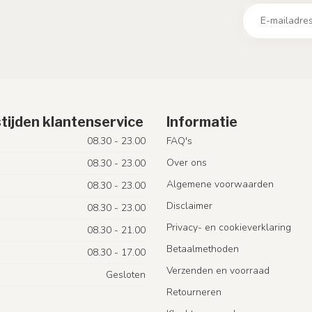
tijden klantenservice
Informatie
08.30 - 23.00
FAQ's
Over ons
08.30 - 23.00
Algemene voorwaarden
08.30 - 23.00
Disclaimer
08.30 - 23.00
Privacy- en cookieverklaring
08.30 - 21.00
Betaalmethoden
08.30 - 17.00
Verzenden en voorraad
Gesloten
Retourneren