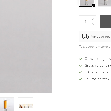
Vandaag beste
Toevoegen om te verge
Op werkdagen v
Gratis verzendin
50 dagen bedenkt
Tel: ma-do tot 23