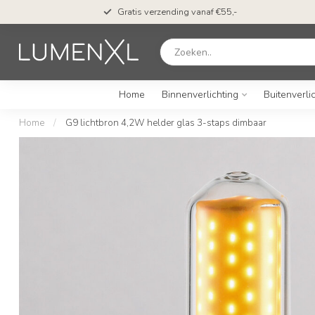
Gratis verzending vanaf €55,-
Home
Binnenverlichting
Buitenverli
Home
/
G9 lichtbron 4,2W helder glas 3-staps dimbaar