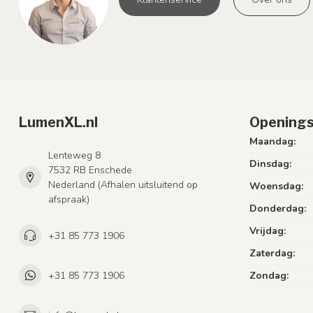
LumenXL.nl
Openings
Maandag:
Lenteweg 8
Dinsdag:
7532 RB Enschede
Nederland (Afhalen uitsluitend op
Woensdag:
afspraak)
Donderdag:
Vrijdag:
+31 85 773 1906
Zaterdag:
+31 85 773 1906
Zondag: