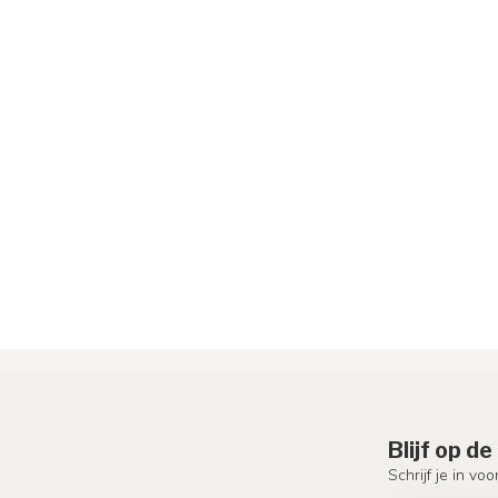
Blijf op d
Schrijf je in vo