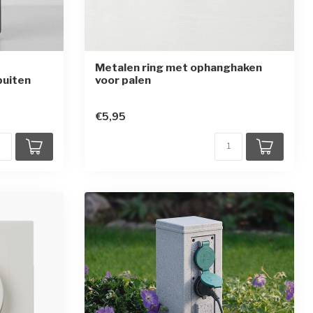
Metalen ring met ophanghaken
buiten
voor palen
ren
€5,95