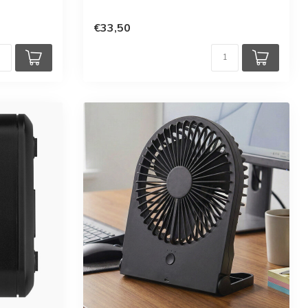
en
€33,50