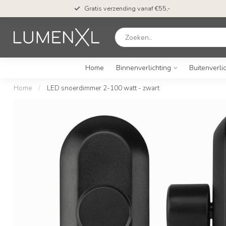
Gratis verzending vanaf €55,-
Home
Binnenverlichting
Buitenverli
Home
/
LED snoerdimmer 2-100 watt - zwart