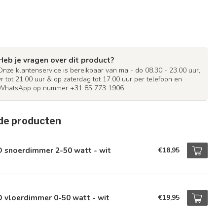
Heb je vragen over dit product?
Onze klantenservice is bereikbaar van ma - do 08.30 - 23.00 uur,
vr tot 21.00 uur & op zaterdag tot 17.00 uur per telefoon en
WhatsApp op nummer +31 85 773 1906
de producten
D snoerdimmer 2-50 watt - wit
€18,95
 vloerdimmer 0-50 watt - wit
€19,95