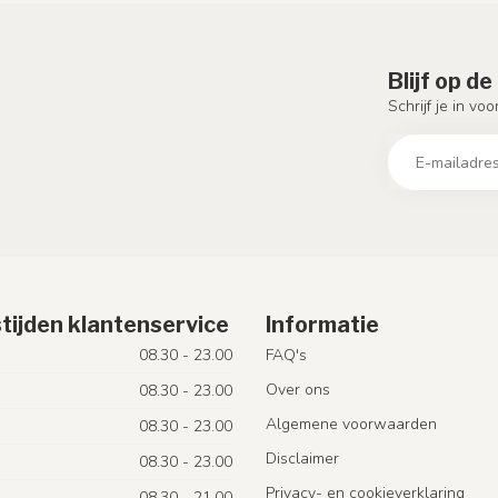
Blijf op d
Schrijf je in vo
tijden klantenservice
Informatie
08.30 - 23.00
FAQ's
Over ons
08.30 - 23.00
Algemene voorwaarden
08.30 - 23.00
Disclaimer
08.30 - 23.00
Privacy- en cookieverklaring
08.30 - 21.00