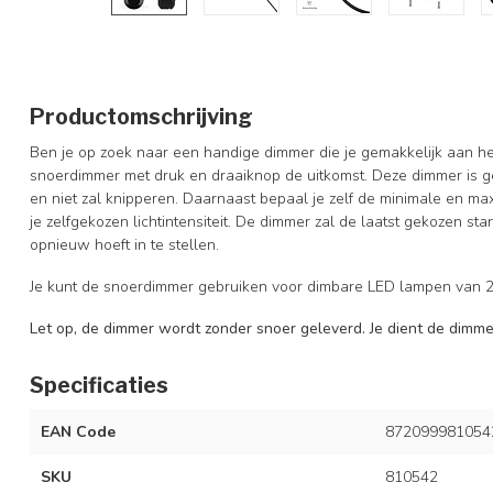
Productomschrijving
Ben je op zoek naar een handige dimmer die je gemakkelijk aan he
snoerdimmer met druk en draaiknop de uitkomst. Deze dimmer is gelui
en niet zal knipperen. Daarnaast bepaal je zelf de minimale en ma
je zelfgekozen lichtintensiteit. De dimmer zal de laatst gekozen s
opnieuw hoeft in te stellen.
Je kunt de snoerdimmer gebruiken voor dimbare LED lampen van 2
Let op, de dimmer wordt zonder snoer geleverd. Je dient de dimme
Specificaties
EAN Code
872099981054
SKU
810542