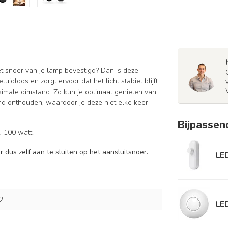
t snoer van je lamp bevestigd? Dan is deze
dloos en zorgt ervoor dat het licht stabiel blijft
ximale dimstand. Zo kun je optimaal genieten van
tand onthouden, waardoor je deze niet elke keer
Bijpassen
-100 watt.
r dus zelf aan te sluiten op het
aansluitsnoer
.
LE
2
LED