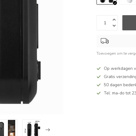
Toevoegen om te verge
Op werkdagen v
Gratis verzendin
50 dagen bedenkt
Tel: ma-do tot 23