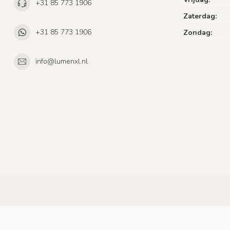
+31 85 773 1906
Zaterdag:
+31 85 773 1906
Zondag:
info@lumenxl.nl