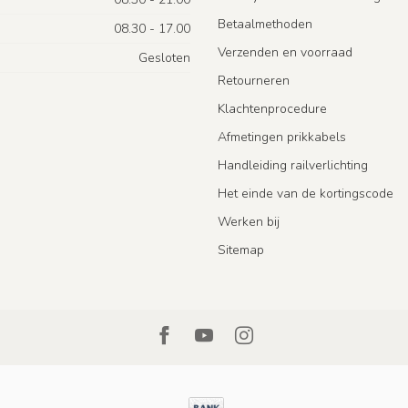
Betaalmethoden
08.30 - 17.00
Verzenden en voorraad
Gesloten
Retourneren
Klachtenprocedure
Afmetingen prikkabels
Handleiding railverlichting
Het einde van de kortingscode
Werken bij
Sitemap