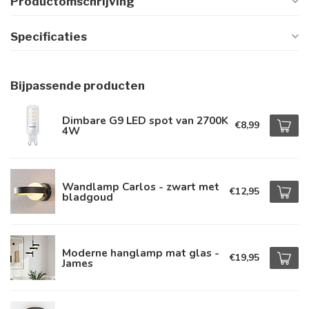
Productomschrijving
Specificaties
Bijpassende producten
Dimbare G9 LED spot van 2700K
€8,99
4W
Wandlamp Carlos - zwart met
€12,95
bladgoud
Moderne hanglamp mat glas -
€19,95
James