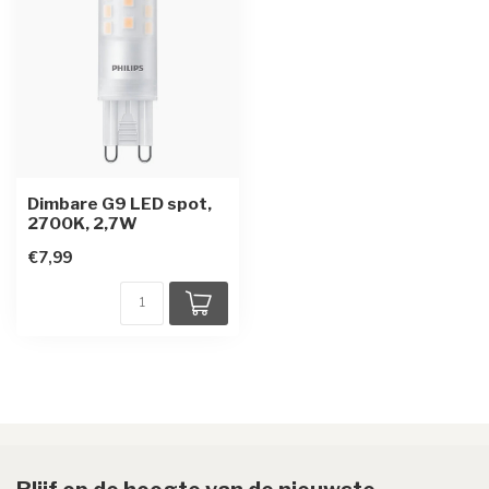
Dimbare G9 LED spot,
2700K, 2,7W
€7,99