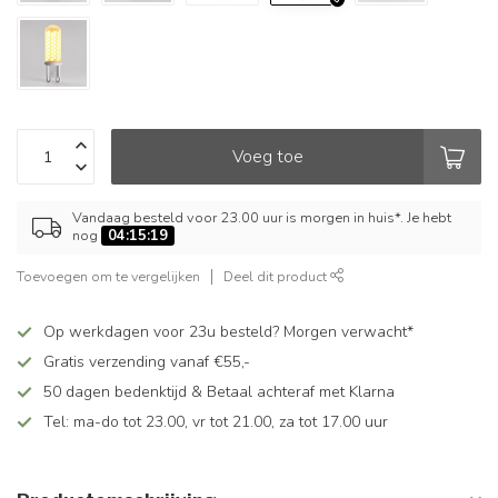
Voeg toe
Vandaag besteld voor 23.00 uur is morgen in huis*. Je hebt
nog
04:15:18
Toevoegen om te vergelijken
Deel dit product
Op werkdagen voor 23u besteld? Morgen verwacht*
Gratis verzending vanaf €55,-
50 dagen bedenktijd & Betaal achteraf met Klarna
Tel: ma-do tot 23.00, vr tot 21.00, za tot 17.00 uur