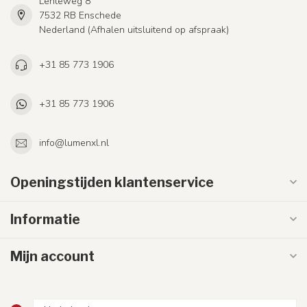
Lenteweg 8
7532 RB Enschede
Nederland (Afhalen uitsluitend op afspraak)
+31 85 773 1906
+31 85 773 1906
info@lumenxl.nl
Openingstijden klantenservice
Informatie
Mijn account