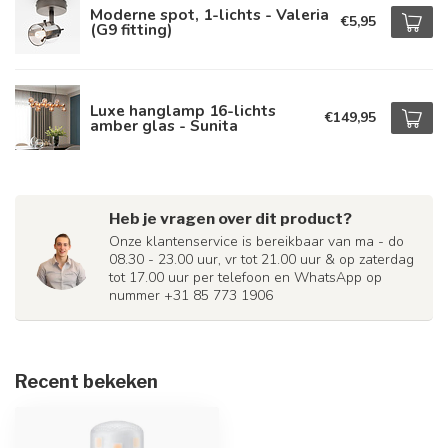
Moderne spot, 1-lichts - Valeria
€5,95
(G9 fitting)
Luxe hanglamp 16-lichts
€149,95
amber glas - Sunita
Heb je vragen over dit product?
Onze klantenservice is bereikbaar van ma - do
08.30 - 23.00 uur, vr tot 21.00 uur & op zaterdag
tot 17.00 uur per telefoon en WhatsApp op
nummer +31 85 773 1906
Recent bekeken