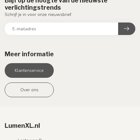
Blijf op de hoogte van de nieuwste
verlichtingstrends
Schrijf je in voor onze nieuwsbrief.
Meer informatie
Klantenservice
Over ons
LumenXL.nl