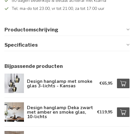
50 dagen bedenktijd & Betaal achteraf met Klarna
Tel: ma-do tot 23.00, vr tot 21.00, za tot 17.00 uur
Productomschrijving
Specificaties
Bijpassende producten
Design hanglamp met smoke
€65,95
glas 3-lichts - Kansas
Design hanglamp Deka zwart
met amber en smoke glas,
€119,95
10-lichts