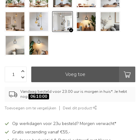
Voeg toe
Vandaag besteld voor 23.00 uur is morgen in huis*. Je hebt
nog
06:10:00
Toevoegen om te vergelijken
Deel dit product
Op werkdagen voor 23u besteld? Morgen verwacht*
Gratis verzending vanaf €55,-