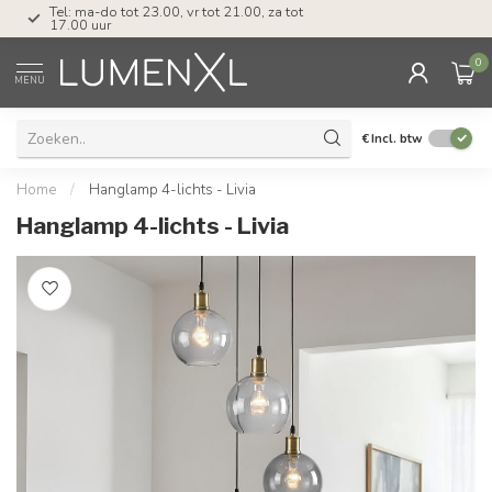
Tel: ma-do tot 23.00, vr tot 21.00, za tot
17.00 uur
0
MENU
€
Incl. btw
Home
/
Hanglamp 4-lichts - Livia
Hanglamp 4-lichts - Livia