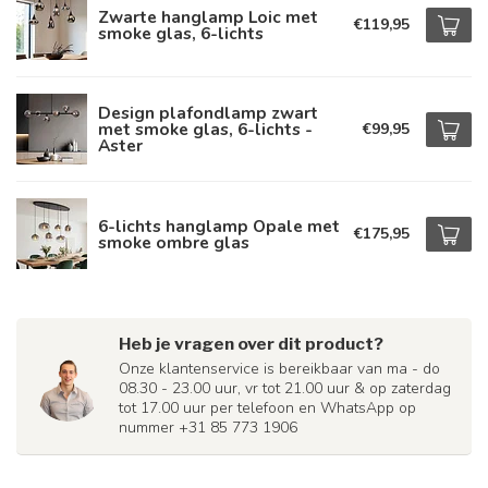
Zwarte hanglamp Loic met
€119,95
smoke glas, 6-lichts
Design plafondlamp zwart
met smoke glas, 6-lichts -
€99,95
Aster
6-lichts hanglamp Opale met
€175,95
smoke ombre glas
Heb je vragen over dit product?
Onze klantenservice is bereikbaar van ma - do
08.30 - 23.00 uur, vr tot 21.00 uur & op zaterdag
tot 17.00 uur per telefoon en WhatsApp op
nummer +31 85 773 1906