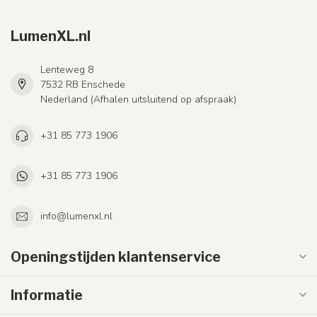
LumenXL.nl
Lenteweg 8
7532 RB Enschede
Nederland (Afhalen uitsluitend op afspraak)
+31 85 773 1906
+31 85 773 1906
info@lumenxl.nl
Openingstijden klantenservice
Informatie