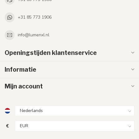
+31 85 773 1906
info@lumenxl.nl
Openingstijden klantenservice
Informatie
Mijn account
€