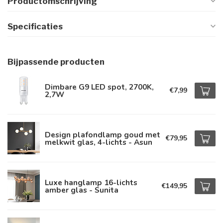
Productomschrijving
Specificaties
Bijpassende producten
Dimbare G9 LED spot, 2700K,
€7,99
2,7W
Design plafondlamp goud met
€79,95
melkwit glas, 4-lichts - Asun
Luxe hanglamp 16-lichts
€149,95
amber glas - Sunita