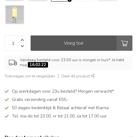
Voeg toe
Vandaag besteld voor 23.00 uur is morgen in huis*. Je hebt
nog
16:02:22
Toevoegen om te vergelijken
Deel dit product
Op werkdagen voor 23u besteld? Morgen verwacht*
Gratis verzending vanaf €55,-
50 dagen bedenktijd & Betaal achteraf met Klarna
Tel: ma-do tot 23.00, vr tot 21.00, za tot 17.00 uur