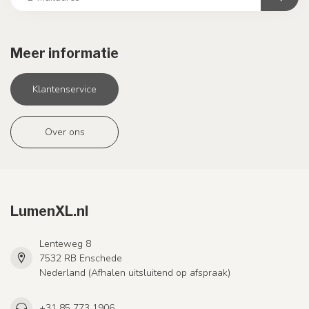
Meer informatie
Klantenservice
Over ons
LumenXL.nl
Lenteweg 8
7532 RB Enschede
Nederland (Afhalen uitsluitend op afspraak)
+31 85 773 1906