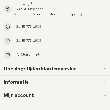
Lenteweg 8
7532 RB Enschede
Nederland (Afhalen uitsluitend op afspraak)
+31 85 773 1906
+31 85 773 1906
info@lumenxl.nl
Openingstijden klantenservice
Informatie
Mijn account