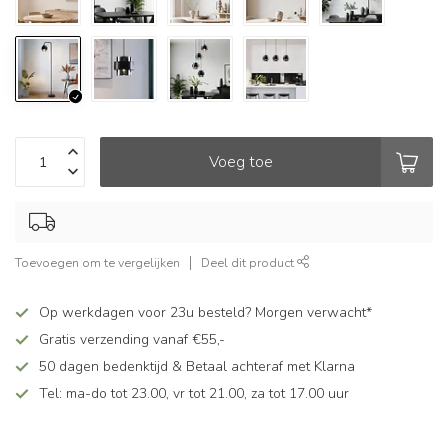
Voeg toe
Toevoegen om te vergelijken
Deel dit product
Op werkdagen voor 23u besteld? Morgen verwacht*
Gratis verzending vanaf €55,-
50 dagen bedenktijd & Betaal achteraf met Klarna
Tel: ma-do tot 23.00, vr tot 21.00, za tot 17.00 uur