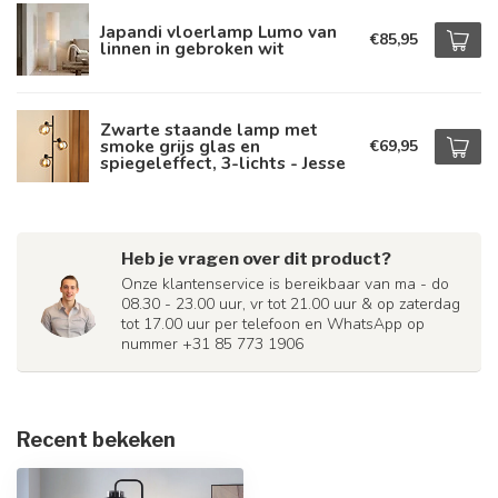
Japandi vloerlamp Lumo van
€85,95
linnen in gebroken wit
Zwarte staande lamp met
smoke grijs glas en
€69,95
spiegeleffect, 3-lichts - Jesse
Heb je vragen over dit product?
Onze klantenservice is bereikbaar van ma - do
08.30 - 23.00 uur, vr tot 21.00 uur & op zaterdag
tot 17.00 uur per telefoon en WhatsApp op
nummer +31 85 773 1906
Recent bekeken