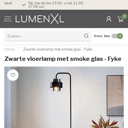
Tel: ma-do tot 23.00, vr tot 21.00, za tot
17.00 uur
0
MENU
€
Incl. btw
Home
/
Zwarte vloerlamp met smoke glas - Fyke
Zwarte vloerlamp met smoke glas - Fyke