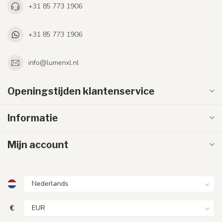
+31 85 773 1906
+31 85 773 1906
info@lumenxl.nl
Openingstijden klantenservice
Informatie
Mijn account
€