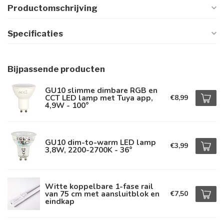
Productomschrijving
Specificaties
Bijpassende producten
GU10 slimme dimbare RGB en
CCT LED lamp met Tuya app,
€8,99
4,9W - 100°
GU10 dim-to-warm LED lamp
€3,99
3,8W, 2200-2700K - 36°
Witte koppelbare 1-fase rail
van 75 cm met aansluitblok en
€7,50
eindkap