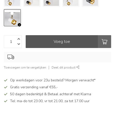
Voeg toe
Toevoegen om te vergelijken
Deel dit product
Op werkdagen voor 23u besteld? Morgen verwacht*
Gratis verzending vanaf €55,-
50 dagen bedenktijd & Betaal achteraf met Klarna
Tel: ma-do tot 23.00, vr tot 21.00, za tot 17.00 uur