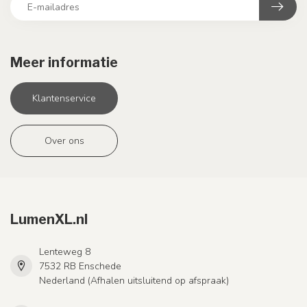
Meer informatie
Klantenservice
Over ons
LumenXL.nl
Lenteweg 8
7532 RB Enschede
Nederland (Afhalen uitsluitend op afspraak)