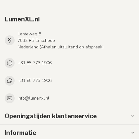
LumenXL.nl
Lenteweg 8
7532 RB Enschede
Nederland (Afhalen uitsluitend op afspraak)
+31 85 773 1906
+31 85 773 1906
info@lumenxl.nl
Openingstijden klantenservice
Informatie