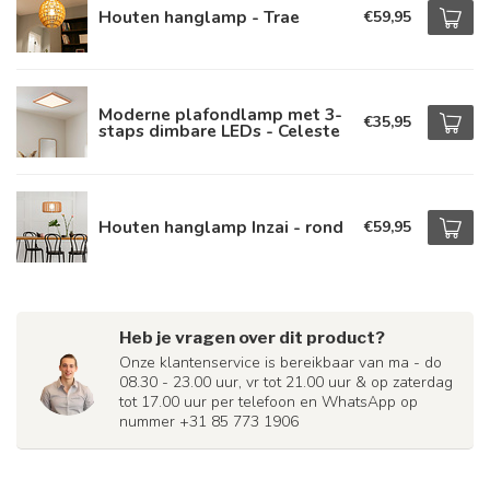
Houten hanglamp - Trae
€59,95
Moderne plafondlamp met 3-
€35,95
staps dimbare LEDs - Celeste
Houten hanglamp Inzai - rond
€59,95
Heb je vragen over dit product?
Onze klantenservice is bereikbaar van ma - do
08.30 - 23.00 uur, vr tot 21.00 uur & op zaterdag
tot 17.00 uur per telefoon en WhatsApp op
nummer +31 85 773 1906