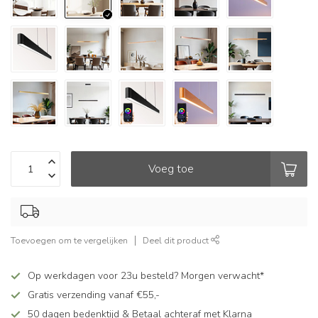
Voeg toe
Toevoegen om te vergelijken
Deel dit product
Op werkdagen voor 23u besteld? Morgen verwacht*
Gratis verzending vanaf €55,-
50 dagen bedenktijd & Betaal achteraf met Klarna