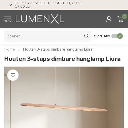
Tel: ma-do tot 23.00, vr tot 21.00, za tot
17.00 uur
0
MENU
€
Incl. btw
Home
/
Houten 3-staps dimbare hanglamp Liora
Houten 3-staps dimbare hanglamp Liora