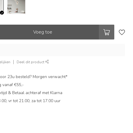
Voeg toe
lijken
Deel dit product
oor 23u besteld? Morgen verwacht*
g vanaf €55,-
ijd & Betaal achteraf met Klarna
.00, vr tot 21.00, za tot 17.00 uur