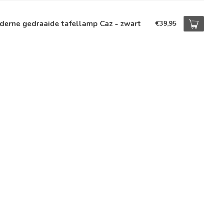
derne gedraaide tafellamp Caz - zwart
€39,95