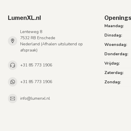
LumenXL.nl
Openings
Maandag:
Lenteweg 8
Dinsdag:
7532 RB Enschede
Nederland (Afhalen uitsluitend op
Woensdag:
afspraak)
Donderdag:
Vrijdag:
+31 85 773 1906
Zaterdag:
+31 85 773 1906
Zondag:
info@lumenxl.nl