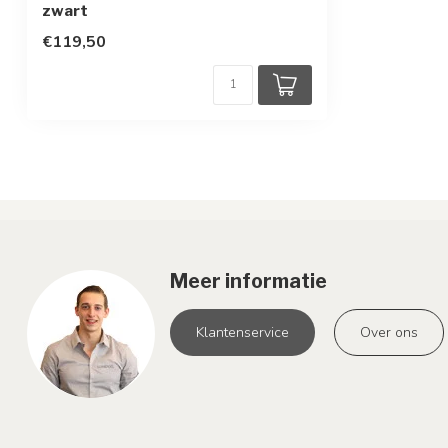
zwart
€119,50
Meer informatie
Klantenservice
Over ons