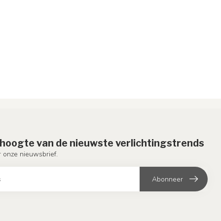
e hoogte van de nieuwste verlichtingstrends
or onze nieuwsbrief.
Abonneer