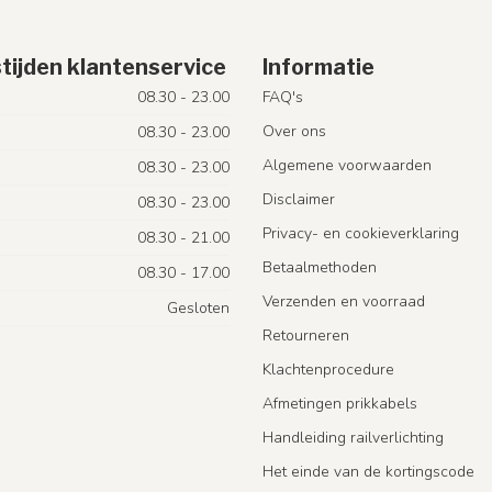
tijden klantenservice
Informatie
08.30 - 23.00
FAQ's
Over ons
08.30 - 23.00
Algemene voorwaarden
08.30 - 23.00
Disclaimer
08.30 - 23.00
Privacy- en cookieverklaring
08.30 - 21.00
Betaalmethoden
08.30 - 17.00
Verzenden en voorraad
Gesloten
Retourneren
Klachtenprocedure
Afmetingen prikkabels
Handleiding railverlichting
Het einde van de kortingscode