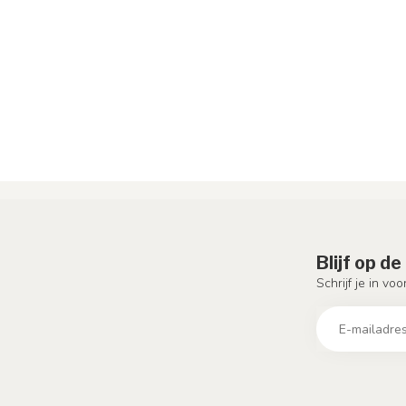
Blijf op d
Schrijf je in vo