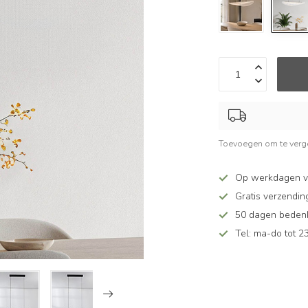
Toevoegen om te verge
Op werkdagen v
Gratis verzendin
50 dagen bedenkt
Tel: ma-do tot 23