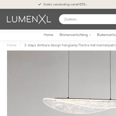
Gratis verzending vanaf €55,-
Home
Binnenverlichting
Buitenverli
Home
/
3-staps dimbare design hanglamp Flectra met marmerpatro