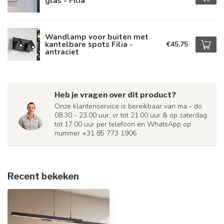
glas - Filia
Wandlamp voor buiten met
kantelbare spots Filia -
€45,75
antraciet
Heb je vragen over dit product?
Onze klantenservice is bereikbaar van ma - do
08.30 - 23.00 uur, vr tot 21.00 uur & op zaterdag
tot 17.00 uur per telefoon en WhatsApp op
nummer +31 85 773 1906
Recent bekeken