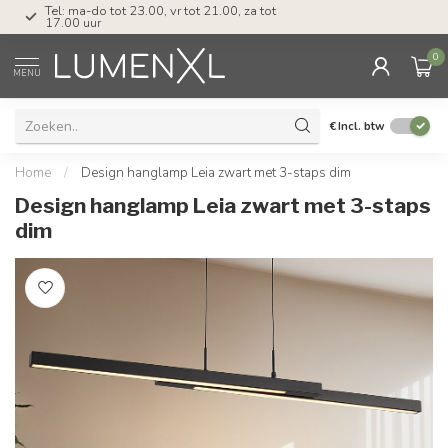
Tel: ma-do tot 23.00, vr tot 21.00, za tot
17.00 uur
0
MENU
€
Incl. btw
Home
/
Design hanglamp Leia zwart met 3-staps dim
Design hanglamp Leia zwart met 3-staps
dim