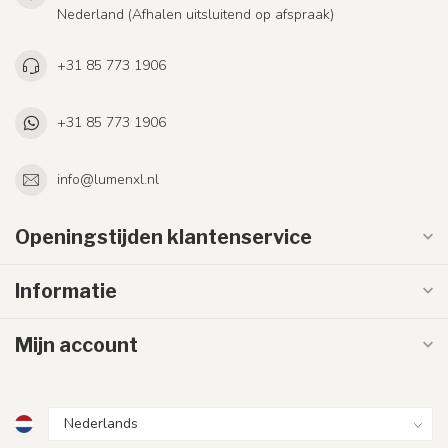
Nederland (Afhalen uitsluitend op afspraak)
+31 85 773 1906
+31 85 773 1906
info@lumenxl.nl
Openingstijden klantenservice
Informatie
Mijn account