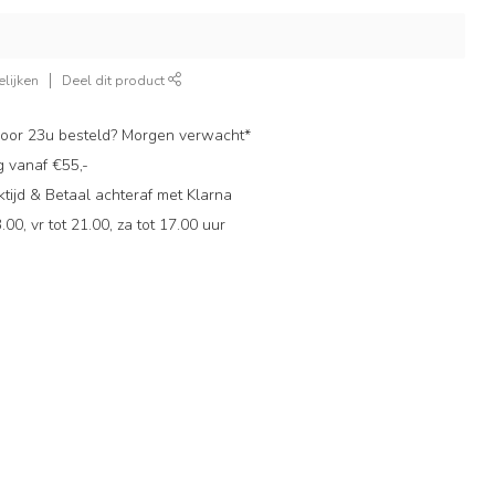
lijken
Deel dit product
oor 23u besteld? Morgen verwacht*
g vanaf €55,-
ijd & Betaal achteraf met Klarna
.00, vr tot 21.00, za tot 17.00 uur