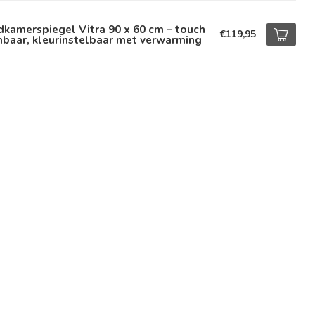
kamerspiegel Vitra 90 x 60 cm – touch
€119,95
baar, kleurinstelbaar met verwarming