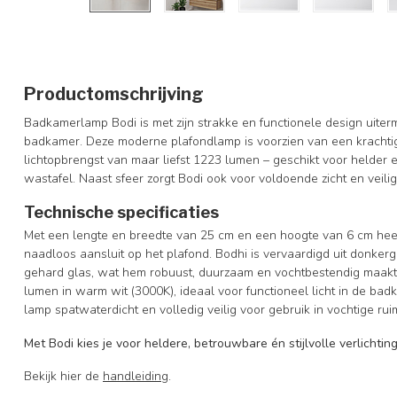
Productomschrijving
Badkamerlamp Bodi is met zijn strakke en functionele design uiter
badkamer. Deze moderne plafondlamp is voorzien van een krachti
lichtopbrengst van maar liefst 1223 lumen – geschikt voor helder e
wastafel. Naast sfeer zorgt Bodi ook voor voldoende zicht en veilig
Technische specificaties
Met een lengte en breedte van 25 cm en een hoogte van 6 cm hee
naadloos aansluit op het plafond. Bodhi is vervaardigd uit donker
gehard glas, wat hem robuust, duurzaam en vochtbestendig maakt.
lumen in warm wit (3000K), ideaal voor functioneel licht in de ba
lamp spatwaterdicht en volledig veilig voor gebruik in vochtige rui
Met Bodi kies je voor heldere, betrouwbare én stijlvolle verlichtin
Bekijk hier de
handleiding
.