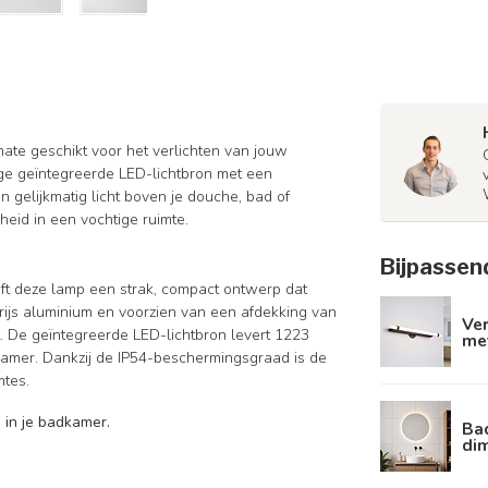
mate geschikt voor het verlichten van jouw
ge geïntegreerde LED-lichtbron met een
n gelijkmatig licht boven je douche, bad of
heid in een vochtige ruimte.
Bijpassen
ft deze lamp een strak, compact ontwerp dat
grijs aluminium en voorzien van een afdekking van
Ve
 De geïntegreerde LED-lichtbron levert 1223
met
dkamer. Dankzij de IP54-beschermingsgraad is de
mtes.
g in je badkamer.
Ba
dim