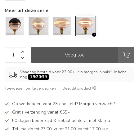
Meer uit deze serie
Voeg toe
Vandaag besteld voor 23.00 uur is morgen in huis*. Je hebt
nog
19:20:38
Toevoegen om te vergelijken
Deel dit product
Op werkdagen voor 23u besteld? Morgen verwacht*
Gratis verzending vanaf €55,-
50 dagen bedenktijd & Betaal achteraf met Klarna
Tel: ma-do tot 23.00, vr tot 21.00, za tot 17.00 uur