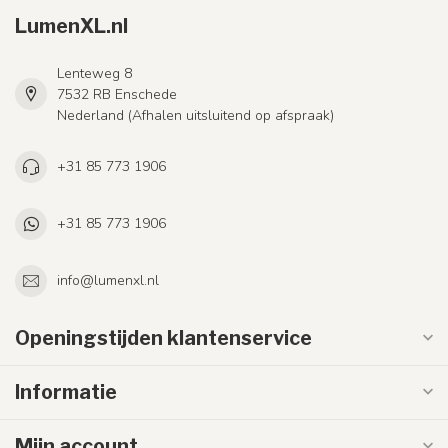
LumenXL.nl
Lenteweg 8
7532 RB Enschede
Nederland (Afhalen uitsluitend op afspraak)
+31 85 773 1906
+31 85 773 1906
info@lumenxl.nl
Openingstijden klantenservice
Informatie
Mijn account