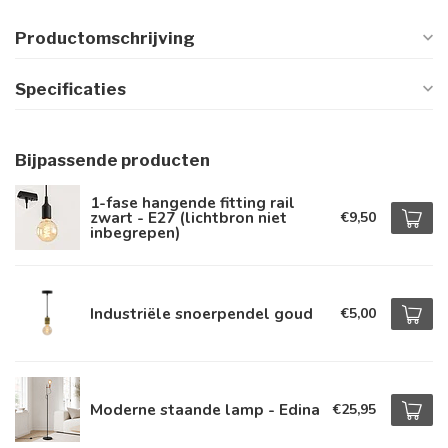
Productomschrijving
Specificaties
Bijpassende producten
1-fase hangende fitting rail
zwart - E27 (lichtbron niet
€9,50
inbegrepen)
Industriële snoerpendel goud
€5,00
Moderne staande lamp - Edina
€25,95