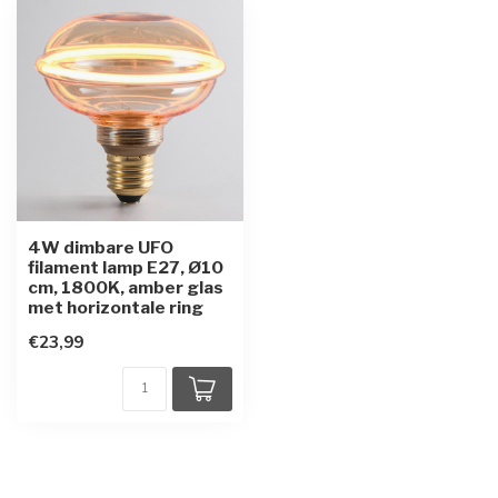
4W dimbare UFO
filament lamp E27, Ø10
cm, 1800K, amber glas
met horizontale ring
€23,99