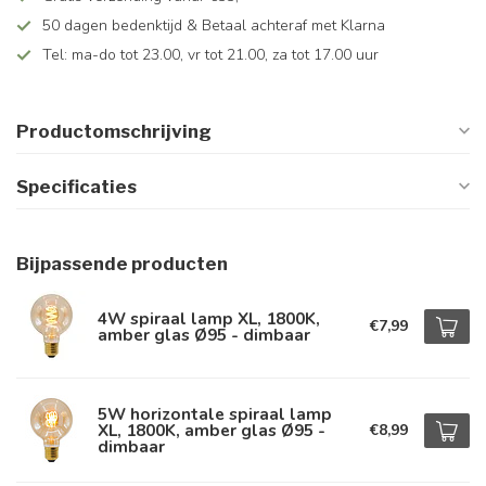
50 dagen bedenktijd & Betaal achteraf met Klarna
Tel: ma-do tot 23.00, vr tot 21.00, za tot 17.00 uur
Productomschrijving
Specificaties
Bijpassende producten
4W spiraal lamp XL, 1800K,
€7,99
amber glas Ø95 - dimbaar
5W horizontale spiraal lamp
XL, 1800K, amber glas Ø95 -
€8,99
dimbaar