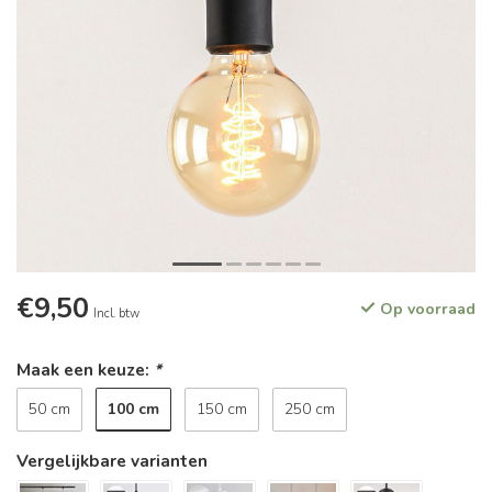
€9,50
Op voorraad
Incl. btw
Maak een keuze:
*
100 cm
50 cm
150 cm
250 cm
Vergelijkbare varianten