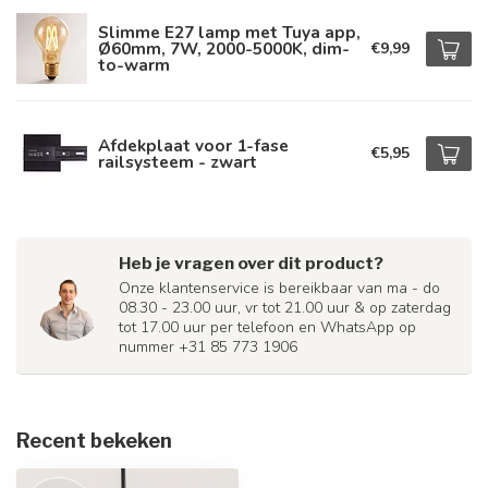
Slimme E27 lamp met Tuya app,
Ø60mm, 7W, 2000-5000K, dim-
€9,99
to-warm
Afdekplaat voor 1-fase
€5,95
railsysteem - zwart
Heb je vragen over dit product?
Onze klantenservice is bereikbaar van ma - do
08.30 - 23.00 uur, vr tot 21.00 uur & op zaterdag
tot 17.00 uur per telefoon en WhatsApp op
nummer +31 85 773 1906
Recent bekeken