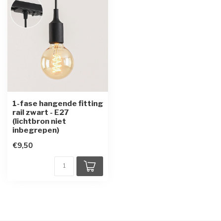
1-fase hangende fitting
rail zwart - E27
(lichtbron niet
inbegrepen)
€9,50