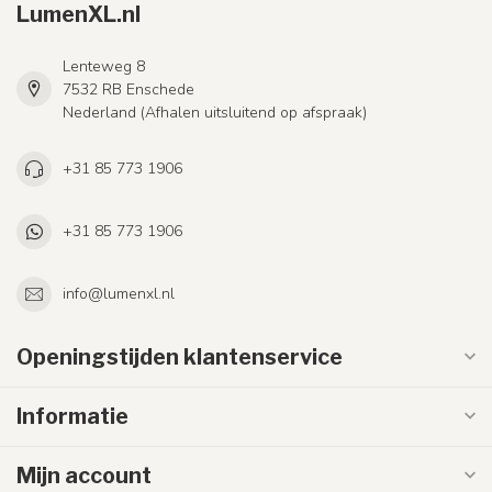
LumenXL.nl
Lenteweg 8
7532 RB Enschede
Nederland (Afhalen uitsluitend op afspraak)
+31 85 773 1906
+31 85 773 1906
info@lumenxl.nl
Openingstijden klantenservice
Informatie
Mijn account