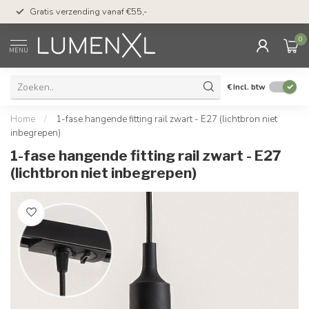
50 dagen bedenktijd &
Gratis verzending vanaf €55,-
met Klarna
0
MENU
€
Incl. btw
Home
/
1-fase hangende fitting rail zwart - E27 (lichtbron niet
inbegrepen)
1-fase hangende fitting rail zwart - E27
(lichtbron niet inbegrepen)