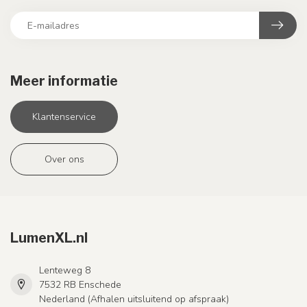
Meer informatie
Klantenservice
Over ons
LumenXL.nl
Lenteweg 8
7532 RB Enschede
Nederland (Afhalen uitsluitend op afspraak)