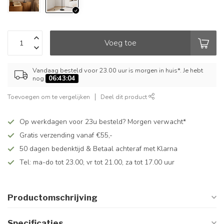
Voeg toe
Vandaag besteld voor 23.00 uur is morgen in huis*. Je hebt
nog
06:43:04
Toevoegen om te vergelijken
Deel dit product
Op werkdagen voor 23u besteld? Morgen verwacht*
Gratis verzending vanaf €55,-
50 dagen bedenktijd & Betaal achteraf met Klarna
Tel: ma-do tot 23.00, vr tot 21.00, za tot 17.00 uur
Productomschrijving
Specificaties