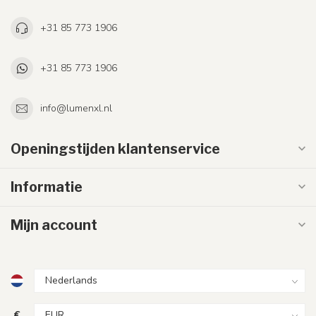
+31 85 773 1906
+31 85 773 1906
info@lumenxl.nl
Openingstijden klantenservice
Informatie
Mijn account
€