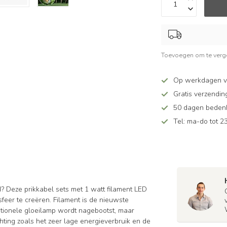
Toevoegen om te verge
Op werkdagen v
Gratis verzendin
50 dagen bedenkt
Tel: ma-do tot 23
? Deze prikkabel sets met 1 watt filament LED
feer te creëren. Filament is de nieuwste
itionele gloeilamp wordt nagebootst, maar
ting zoals het zeer lage energieverbruik en de