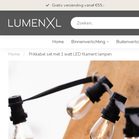
Gratis verzending vanaf €55,-
Home
Binnenverlichting
Buitenverli
Home
/
Prikkabel set met 1 watt LED filament lampen