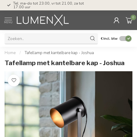
Tel: ma-do tot 23.00, vr tot 21.00, za tot
17.00 uur
0
MENU
€
Incl. btw
Home
/
Tafellamp met kantelbare kap - Joshua
Tafellamp met kantelbare kap - Joshua