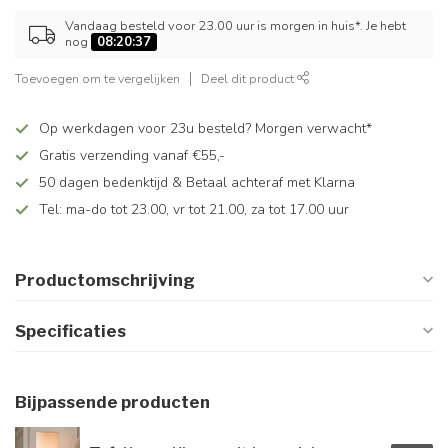
Vandaag besteld voor 23.00 uur is morgen in huis*. Je hebt
nog
08:20:37
Toevoegen om te vergelijken
Deel dit product
Op werkdagen voor 23u besteld? Morgen verwacht*
Gratis verzending vanaf €55,-
50 dagen bedenktijd & Betaal achteraf met Klarna
Tel: ma-do tot 23.00, vr tot 21.00, za tot 17.00 uur
Productomschrijving
Specificaties
Bijpassende producten