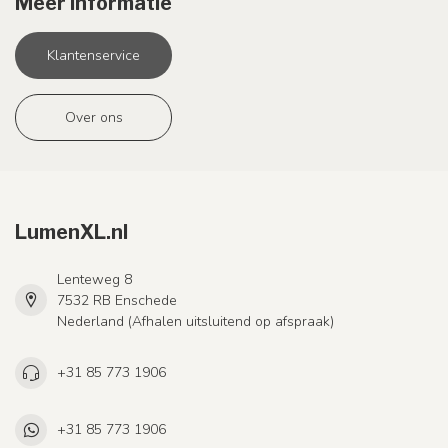
Meer informatie
Klantenservice
Over ons
LumenXL.nl
Lenteweg 8
7532 RB Enschede
Nederland (Afhalen uitsluitend op afspraak)
+31 85 773 1906
+31 85 773 1906