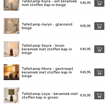
Tafellamp Kiyra - wit keramiek
€45,95
met stoffen kap in beige
Tafellamp Auryn - glanzend
€65,95
beige
Tafellamp Seyra - bruin
keramiek met stoffen kap in
€45,95
beige
Tafellamp Miora - gestreept
keramiek met stoffen kap in
€45,95
beige
Tafellamp Loya - keramiek met
€35,95
stoffen kap in groen