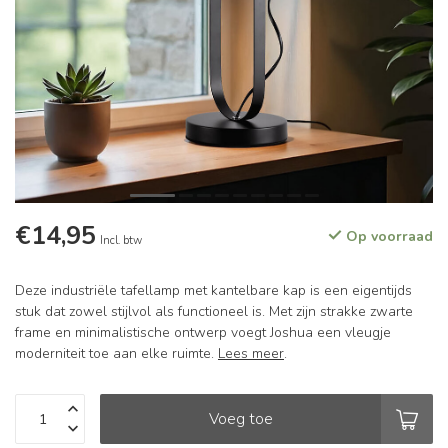
€14,95
Op voorraad
Incl. btw
Deze industriële tafellamp met kantelbare kap is een eigentijds
stuk dat zowel stijlvol als functioneel is. Met zijn strakke zwarte
frame en minimalistische ontwerp voegt Joshua een vleugje
moderniteit toe aan elke ruimte.
Lees meer
.
Voeg toe