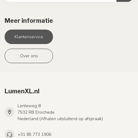
Meer informatie
Klantenservice
Over ons
LumenXL.nl
Lenteweg 8
7532 RB Enschede
Nederland (Afhalen uitsluitend op afspraak)
+31 85 773 1906