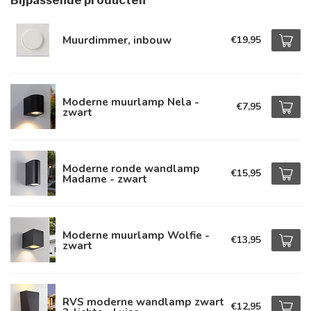
Bijpassende producten
Muurdimmer, inbouw
€19,95
Moderne muurlamp Nela -
€7,95
zwart
Moderne ronde wandlamp
€15,95
Madame - zwart
Moderne muurlamp Wolfie -
€13,95
zwart
RVS moderne wandlamp zwart
€12,95