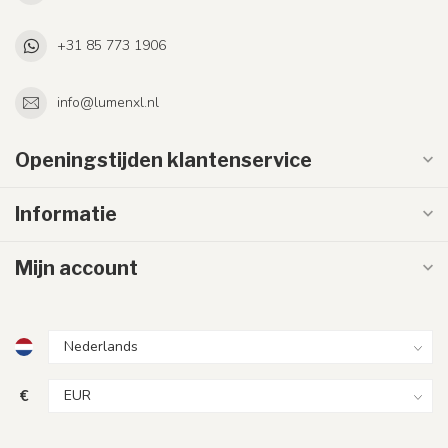
+31 85 773 1906
info@lumenxl.nl
Openingstijden klantenservice
Informatie
Mijn account
€