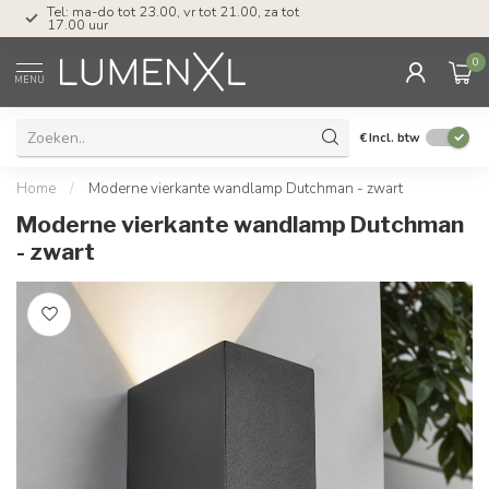
Tel: ma-do tot 23.00, vr tot 21.00, za tot
17.00 uur
0
MENU
€
Incl. btw
Home
/
Moderne vierkante wandlamp Dutchman - zwart
Moderne vierkante wandlamp Dutchman
- zwart