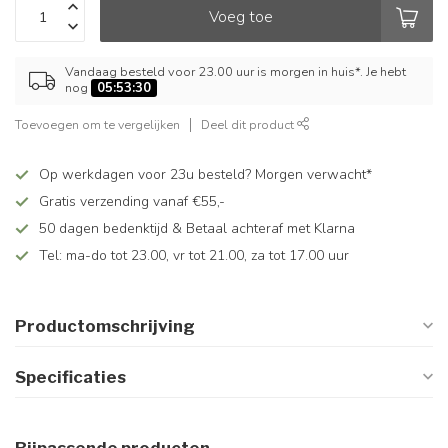
Voeg toe
Vandaag besteld voor 23.00 uur is morgen in huis*. Je hebt
nog
05:53:30
Toevoegen om te vergelijken
Deel dit product
Op werkdagen voor 23u besteld? Morgen verwacht*
Gratis verzending vanaf €55,-
50 dagen bedenktijd & Betaal achteraf met Klarna
Tel: ma-do tot 23.00, vr tot 21.00, za tot 17.00 uur
Productomschrijving
Specificaties