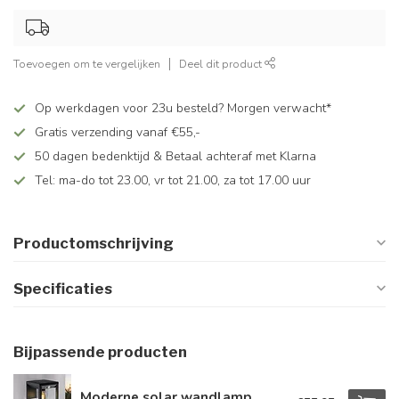
Toevoegen om te vergelijken
Deel dit product
Op werkdagen voor 23u besteld? Morgen verwacht*
Gratis verzending vanaf €55,-
50 dagen bedenktijd & Betaal achteraf met Klarna
Tel: ma-do tot 23.00, vr tot 21.00, za tot 17.00 uur
Productomschrijving
Specificaties
Bijpassende producten
Moderne solar wandlamp