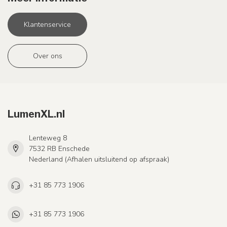
Klantenservice
Over ons
LumenXL.nl
Lenteweg 8
7532 RB Enschede
Nederland (Afhalen uitsluitend op afspraak)
+31 85 773 1906
+31 85 773 1906