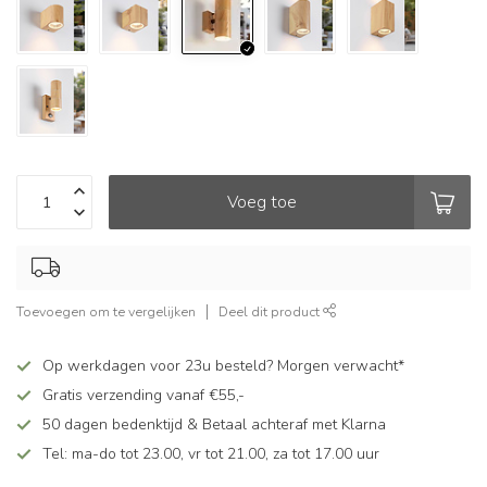
Voeg toe
Toevoegen om te vergelijken
Deel dit product
Op werkdagen voor 23u besteld? Morgen verwacht*
Gratis verzending vanaf €55,-
50 dagen bedenktijd & Betaal achteraf met Klarna
Tel: ma-do tot 23.00, vr tot 21.00, za tot 17.00 uur