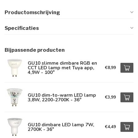
Productomschrijving
Specificaties
Bijpassende producten
GU10 slimme dimbare RGB en
CCT LED lamp met Tuya app,
€8,99
4,9W - 100°
GU10 dim-to-warm LED lamp
€3,99
3,8W, 2200-2700K - 36°
GU10 dimbare LED lamp 7W,
€4,49
2700K - 36°