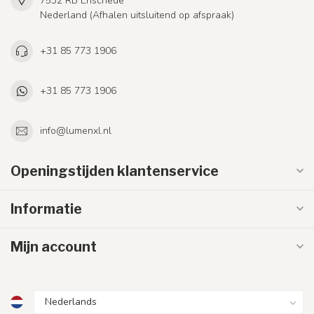
7532 RB Enschede
Nederland (Afhalen uitsluitend op afspraak)
+31 85 773 1906
+31 85 773 1906
info@lumenxl.nl
Openingstijden klantenservice
Informatie
Mijn account