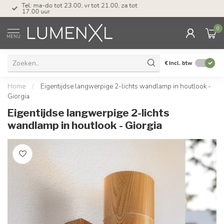
Tel: ma-do tot 23.00, vr tot 21.00, za tot
17.00 uur
0
MENU
€
Incl. btw
Home
/
Eigentijdse langwerpige 2-lichts wandlamp in houtlook -
Giorgia
Eigentijdse langwerpige 2-lichts
wandlamp in houtlook - Giorgia