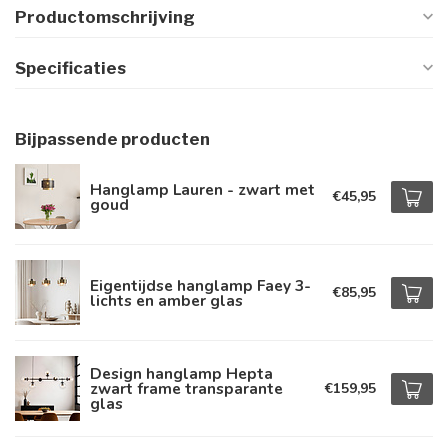
Productomschrijving
Specificaties
Bijpassende producten
Hanglamp Lauren - zwart met
€45,95
goud
Eigentijdse hanglamp Faey 3-
€85,95
lichts en amber glas
Design hanglamp Hepta
zwart frame transparante
€159,95
glas