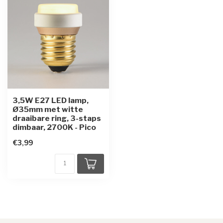
3,5W E27 LED lamp,
Ø35mm met witte
draaibare ring, 3-staps
dimbaar, 2700K - Pico
€3,99