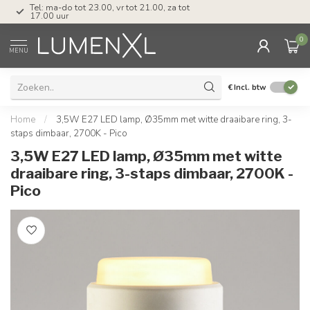
Tel: ma-do tot 23.00, vr tot 21.00, za tot
17.00 uur
0
MENU
€
Incl. btw
Home
/
3,5W E27 LED lamp, Ø35mm met witte draaibare ring, 3-
staps dimbaar, 2700K - Pico
3,5W E27 LED lamp, Ø35mm met witte
draaibare ring, 3-staps dimbaar, 2700K -
Pico