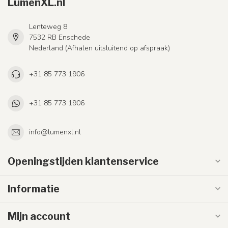
LumenXL.nl
Lenteweg 8
7532 RB Enschede
Nederland (Afhalen uitsluitend op afspraak)
+31 85 773 1906
+31 85 773 1906
info@lumenxl.nl
Openingstijden klantenservice
Informatie
Mijn account