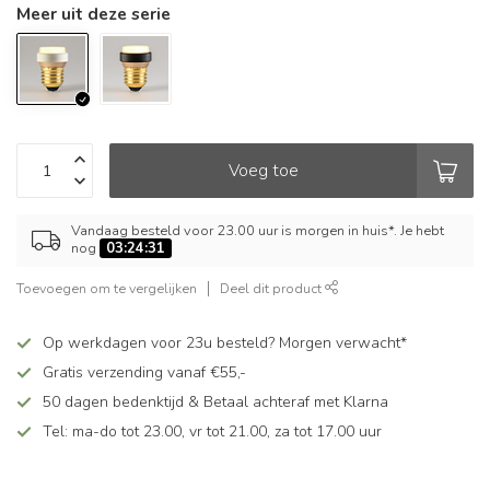
Meer uit deze serie
Voeg toe
Vandaag besteld voor 23.00 uur is morgen in huis*. Je hebt
nog
03:24:31
Toevoegen om te vergelijken
Deel dit product
Op werkdagen voor 23u besteld? Morgen verwacht*
Gratis verzending vanaf €55,-
50 dagen bedenktijd & Betaal achteraf met Klarna
Tel: ma-do tot 23.00, vr tot 21.00, za tot 17.00 uur