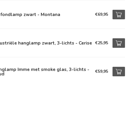
afondlamp zwart - Montana
€69,95
ustriële hanglamp zwart, 3-lichts - Cerise
€25,95
nglamp Imme met smoke glas, 3-lichts -
€59,95
ud