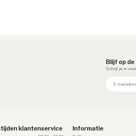
Blijf op d
Schrijf je in vo
tijden klantenservice
Informatie