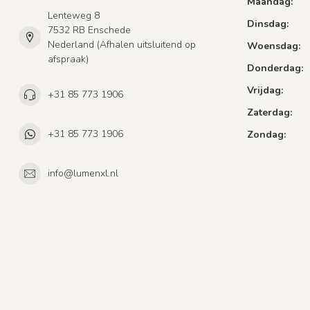
Maandag:
Lenteweg 8
Dinsdag:
7532 RB Enschede
Nederland (Afhalen uitsluitend op
Woensdag:
afspraak)
Donderdag:
Vrijdag:
+31 85 773 1906
Zaterdag:
+31 85 773 1906
Zondag:
info@lumenxl.nl