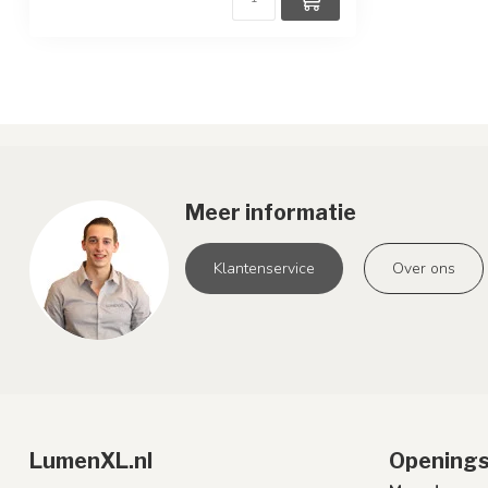
Meer informatie
Klantenservice
Over ons
LumenXL.nl
Openings