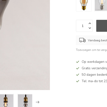
Vandaag beste
Toevoegen om te verge
Op werkdagen v
Gratis verzendin
50 dagen bedenkt
Tel: ma-do tot 23