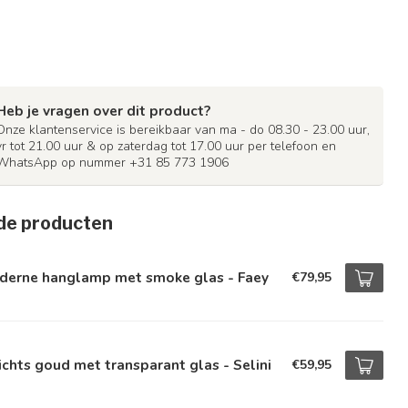
Heb je vragen over dit product?
Onze klantenservice is bereikbaar van ma - do 08.30 - 23.00 uur,
vr tot 21.00 uur & op zaterdag tot 17.00 uur per telefoon en
WhatsApp op nummer +31 85 773 1906
de producten
derne hanglamp met smoke glas - Faey
€79,95
ichts goud met transparant glas - Selini
€59,95