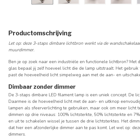
Productomschrijving
Let op: deze 3-staps dimbare lichtbron werkt via de wandschakelaar
muurdimmer.
Ben je op zoek naar een industriële en functionele lichtbron? Me
glas bepaal jij zelf hoeveel licht die de lamp uitstraalt. Het gebruik
past de hoeveelheid licht simpelweg aan met de aan- en uitschak
Dimbaar zonder dimmer
De 3-staps dimbare LED filament lamp is een uniek concept. De li
Daarmee is de hoeveelheid licht met de aan- en uitknop eenvoudig 
lampen als sfeerverlichting te gebruiken, maar ook om meer licht t
dimmen op drie niveaus: 100% lichtsterkte, 50% lichtsterkte en 7% 
en uit te schakelen wissel je tussen de drie lichtsterktes. Het di
dat hier een afzonderlijke dimmer aan te pas komt. Let wel op: deze
dimmers.