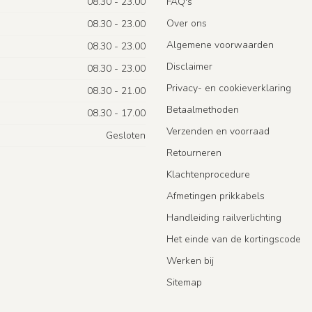
08.30 - 23.00
FAQ's
Over ons
08.30 - 23.00
Algemene voorwaarden
08.30 - 23.00
Disclaimer
08.30 - 23.00
Privacy- en cookieverklaring
08.30 - 21.00
Betaalmethoden
08.30 - 17.00
Verzenden en voorraad
Gesloten
Retourneren
Klachtenprocedure
Afmetingen prikkabels
Handleiding railverlichting
Het einde van de kortingscode
Werken bij
Sitemap