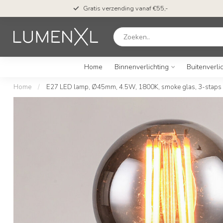
Gratis verzending vanaf €55,-
Home
Binnenverlichting
Buitenverli
Home
/
E27 LED lamp, Ø45mm, 4.5W, 1800K, smoke glas, 3-staps