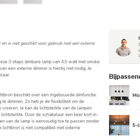
 en is niet geschikt voor gebruik met een externe
t deze 3-staps dimbare lamp van 4,5 watt met smoke
 van een externe dimmer is hierbij niet nodig. Je
elaar.
Bijpassen
chtbron beschikt over een ingebouwde dimfunctie.
Mo
te dimmen. Zo heb je de flexibiliteit om de
e creëren. Je kan de lichtsterkte van de lampen
lichtsterkte. Door de schakelaar een keer kort in-
mmen van de lamp is eenvoudig toe te passen zonder
5-l
 lichtbron is niet compatibel met externe