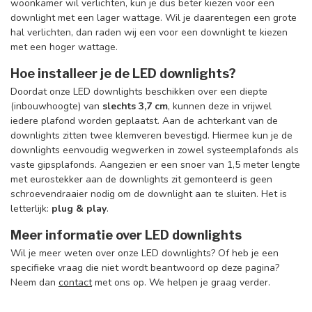
woonkamer wil verlichten, kun je dus beter kiezen voor een
downlight met een lager wattage. Wil je daarentegen een grote
hal verlichten, dan raden wij een voor een downlight te kiezen
met een hoger wattage.
Hoe installeer je de LED downlights?
Doordat onze LED downlights beschikken over een diepte
(inbouwhoogte) van
slechts 3,7 cm
, kunnen deze in vrijwel
iedere plafond worden geplaatst. Aan de achterkant van de
downlights zitten twee klemveren bevestigd. Hiermee kun je de
downlights eenvoudig wegwerken in zowel systeemplafonds als
vaste gipsplafonds. Aangezien er een snoer van 1,5 meter lengte
met eurostekker aan de downlights zit gemonteerd is geen
schroevendraaier nodig om de downlight aan te sluiten. Het is
letterlijk:
plug & play
.
Meer informatie over LED downlights
Wil je meer weten over onze LED downlights? Of heb je een
specifieke vraag die niet wordt beantwoord op deze pagina?
Neem dan
contact
met ons op. We helpen je graag verder.