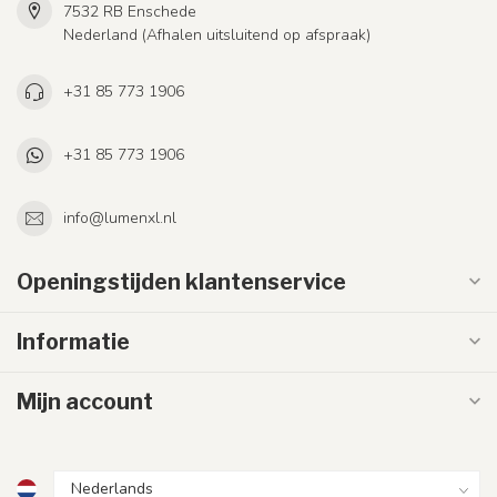
7532 RB Enschede
Nederland (Afhalen uitsluitend op afspraak)
+31 85 773 1906
+31 85 773 1906
info@lumenxl.nl
Openingstijden klantenservice
Informatie
Mijn account