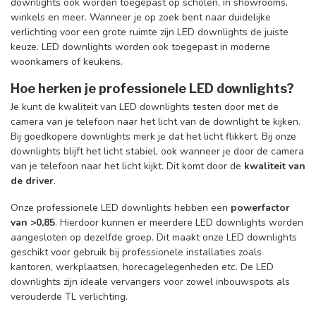
downlights ook worden toegepast op scholen, in showrooms,
winkels en meer. Wanneer je op zoek bent naar duidelijke
verlichting voor een grote ruimte zijn LED downlights de juiste
keuze. LED downlights worden ook toegepast in moderne
woonkamers of keukens.
Hoe herken je professionele LED downlights?
Je kunt de kwaliteit van LED downlights testen door met de
camera van je telefoon naar het licht van de downlight te kijken.
Bij goedkopere downlights merk je dat het licht flikkert. Bij onze
downlights blijft het licht stabiel, ook wanneer je door de camera
van je telefoon naar het licht kijkt. Dit komt door de
kwaliteit van
de driver
.
Onze professionele LED downlights hebben een
powerfactor
van >0,85
. Hierdoor kunnen er meerdere LED downlights worden
aangesloten op dezelfde groep. Dit maakt onze LED downlights
geschikt voor gebruik bij professionele installaties zoals
kantoren, werkplaatsen, horecagelegenheden etc. De LED
downlights zijn ideale vervangers voor zowel inbouwspots als
verouderde TL verlichting.