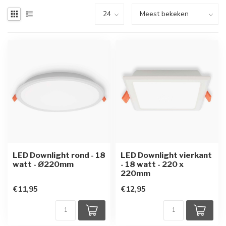
LED Downlight rond - 18
LED Downlight vierkant
watt - Ø220mm
- 18 watt - 220 x
220mm
€11,95
€12,95