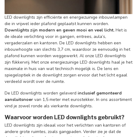
LED downlights zijn
efficiënte en energiezuinige
inbouwlampen
die in vrijwel ieder plafond geplaatst kunnen worden.
Downlights zijn modern en geven mooi en veel licht.
Het is
de ideale verlichting voor in gangen, entrees, aula’s,
vergaderzalen en kantoren. De LED downlights hebben een
inbouwhoogte van slechts 3,7 cm, waardoor ze eenvoudig in het
plafond kunnen worden weggewerkt. Al onze LED downlights
zijn flikkervrij.
Met onze energiezuinige LED downlights haal je het
maximale in huis van wat technisch mogelijk is.
De lens en
spiegeloptiek in de downlight zorgen ervoor dat het licht egaal
verdeeld wordt over de ruimte.
De LED downlights worden geleverd
inclusief gemonteerd
aansluitsnoer
van 1,5 meter met eurostekker. In ons assortiment
vind je zowel ronde als vierkante downlights.
Waarvoor worden LED downlights gebruikt?
LED downlights zijn ideaal voor het verlichten van kantoren of
andere grote ruimtes, zoals gangpaden. Verder zie je dat de