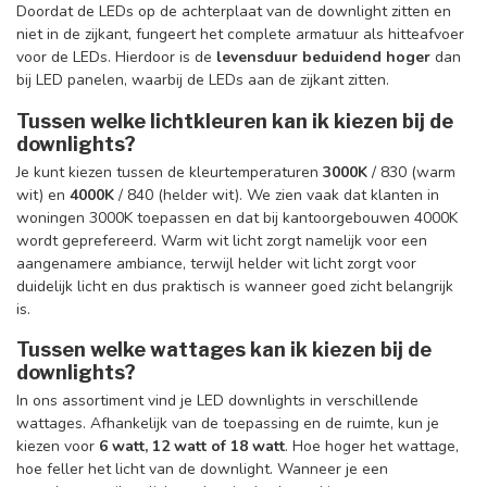
Doordat de LEDs op de achterplaat van de downlight zitten en
niet in de zijkant, fungeert het complete armatuur als hitteafvoer
voor de LEDs. Hierdoor is de
levensduur beduidend hoger
dan
bij LED panelen, waarbij de LEDs aan de zijkant zitten.
Tussen welke lichtkleuren kan ik kiezen bij de
downlights?
Je kunt kiezen tussen de kleurtemperaturen
3000K
/ 830 (warm
wit) en
4000K
/ 840 (helder wit). We zien vaak dat klanten in
woningen 3000K toepassen en dat bij kantoorgebouwen 4000K
wordt geprefereerd. Warm wit licht zorgt namelijk voor een
aangenamere ambiance, terwijl helder wit licht zorgt voor
duidelijk licht en dus praktisch is wanneer goed zicht belangrijk
is.
Tussen welke wattages kan ik kiezen bij de
downlights?
In ons assortiment vind je LED downlights in verschillende
wattages. Afhankelijk van de toepassing en de ruimte, kun je
kiezen voor
6 watt, 12 watt of 18 watt
. Hoe hoger het wattage,
hoe feller het licht van de downlight. Wanneer je een