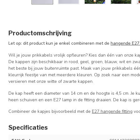
Productomschrijving
Let op: dit product kun je enkel combineren met de
hangende E27 
Wil je jouw prikkabels vrolijk opfleuren? Kies dan één van onze ka
De kappen zijn beschikbaar in rood, geel, groen, blauw, wit en zwa
het beste bij jouw buitenruimte past. Maak van jouw prikkabels éé
kleurrijk feestje van met meerdere kleuren. Op zoek naar een mode
versieren met onze witte of zwarte kappen.
De kap heeft een diameter van 14 cm en de hoogte is 4,5 cm. Je k
heen schuiven en een E27 lamp in de fitting draaien. De kap is ger
Combineer de kapjes bijvoorbeeld met de
E27 hangende fitting
voo
Specificaties