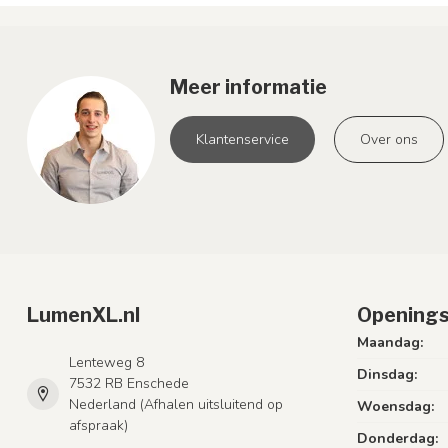
Meer informatie
Klantenservice
Over ons
LumenXL.nl
Openings
Maandag:
Lenteweg 8
Dinsdag:
7532 RB Enschede
Nederland (Afhalen uitsluitend op
Woensdag:
afspraak)
Donderdag: