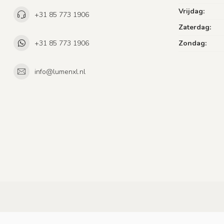
Vrijdag:
+31 85 773 1906
Zaterdag:
+31 85 773 1906
Zondag:
info@lumenxl.nl