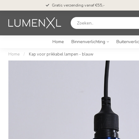
Gratis verzending vanaf €55,-
Home
Binnenverlichting
Buitenverli
Home
/
Kap voor prikkabel lampen - blauw