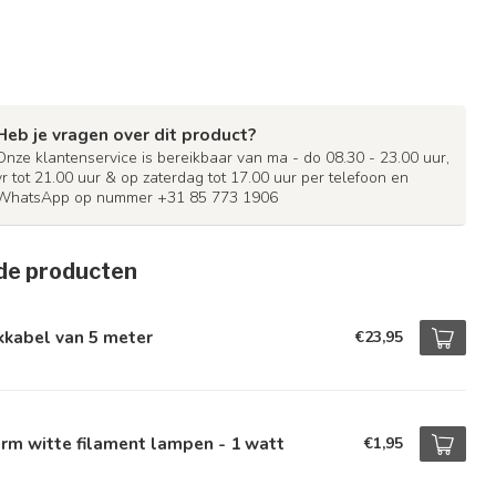
Heb je vragen over dit product?
Onze klantenservice is bereikbaar van ma - do 08.30 - 23.00 uur,
vr tot 21.00 uur & op zaterdag tot 17.00 uur per telefoon en
WhatsApp op nummer +31 85 773 1906
de producten
kkabel van 5 meter
€23,95
rm witte filament lampen - 1 watt
€1,95