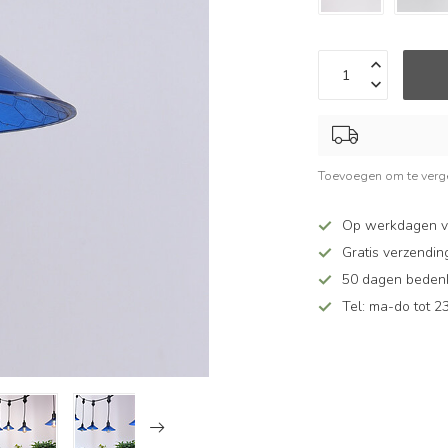
Toevoegen om te verge
Op werkdagen v
Gratis verzendin
50 dagen bedenkt
Tel: ma-do tot 23