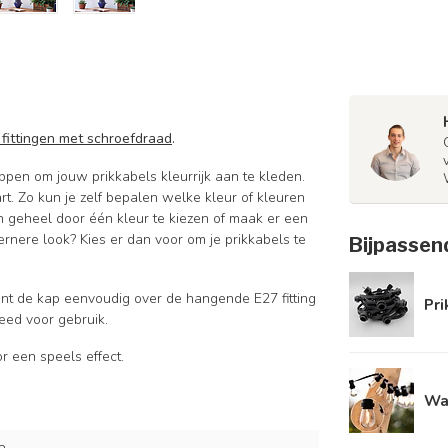
fittingen met schroefdraad
.
ppen om jouw prikkabels kleurrijk aan te kleden.
rt. Zo kun je zelf bepalen welke kleur of kleuren
n geheel door één kleur te kiezen of maak er een
rnere look? Kies er dan voor om je prikkabels te
Bijpassen
unt de kap eenvoudig over de hangende E27 fitting
Pri
eed voor gebruik.
r een speels effect.
Wa