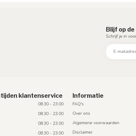
Blijf op d
Schrijf je in vo
tijden klantenservice
Informatie
08.30 - 23.00
FAQ's
Over ons
08.30 - 23.00
Algemene voorwaarden
08.30 - 23.00
Disclaimer
08.30 - 23.00