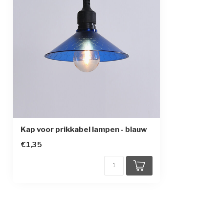
Kap voor prikkabel lampen - blauw
€1,35