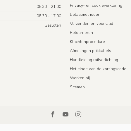
Privacy- en cookieverklaring
08.30 - 21.00
Betaalmethoden
08.30 - 17.00
Verzenden en voorraad
Gesloten
Retourneren
Klachtenprocedure
Afmetingen prikkabels
Handleiding railverlichting
Het einde van de kortingscode
Werken bij
Sitemap