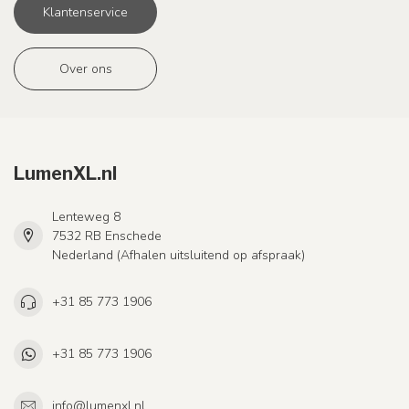
Klantenservice
Over ons
LumenXL.nl
Lenteweg 8
7532 RB Enschede
Nederland (Afhalen uitsluitend op afspraak)
+31 85 773 1906
+31 85 773 1906
info@lumenxl.nl