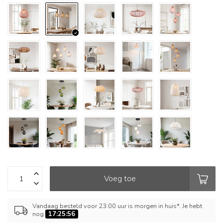
Voeg toe
Vandaag besteld voor 23.00 uur is morgen in huis*. Je hebt
nog
17:25:55