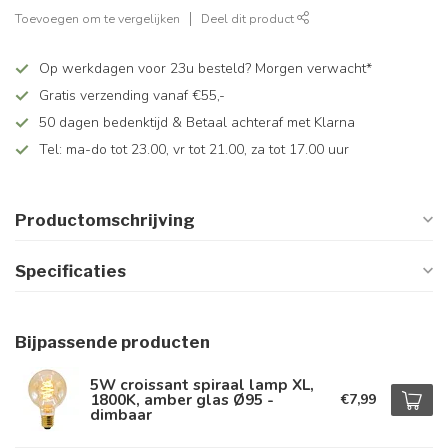
Toevoegen om te vergelijken
Deel dit product
Op werkdagen voor 23u besteld? Morgen verwacht*
Gratis verzending vanaf €55,-
50 dagen bedenktijd & Betaal achteraf met Klarna
Tel: ma-do tot 23.00, vr tot 21.00, za tot 17.00 uur
Productomschrijving
Specificaties
Bijpassende producten
5W croissant spiraal lamp XL,
1800K, amber glas Ø95 -
€7,99
dimbaar