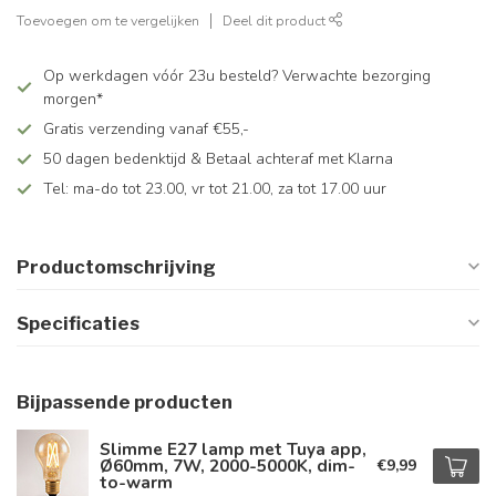
Toevoegen om te vergelijken
Deel dit product
Op werkdagen vóór 23u besteld? Verwachte bezorging
morgen*
Gratis verzending vanaf €55,-
50 dagen bedenktijd & Betaal achteraf met Klarna
Tel: ma-do tot 23.00, vr tot 21.00, za tot 17.00 uur
Productomschrijving
Specificaties
Bijpassende producten
Slimme E27 lamp met Tuya app,
Ø60mm, 7W, 2000-5000K, dim-
€9,99
to-warm