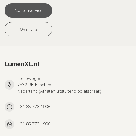
Klantenservice
Over ons
LumenXL.nl
Lenteweg 8
7532 RB Enschede
Nederland (Afhalen uitsluitend op afspraak)
+31 85 773 1906
+31 85 773 1906