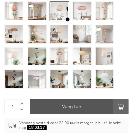
Voeg toe
Vandaag besteld voor 23.00 uur is morgen in huis*. Je hebt
nog
18:03:17