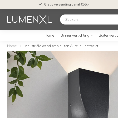
Gratis verzending vanaf €55,-
Home
Binnenverlichting
Buitenverli
Home
/
Industriële wandlamp buiten Aurelia - antraciet