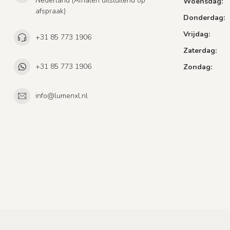
Nederland (Afhalen uitsluitend op
Woensdag:
afspraak)
Donderdag:
Vrijdag:
+31 85 773 1906
Zaterdag:
+31 85 773 1906
Zondag:
info@lumenxl.nl