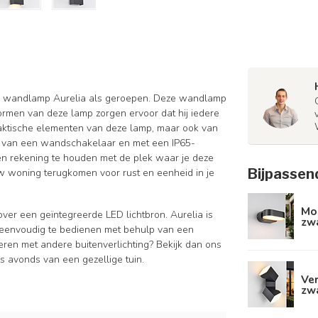
ële wandlamp Aurelia als geroepen. Deze wandlamp
vormen van deze lamp zorgen ervoor dat hij iedere
 praktische elementen van deze lamp, maar ook van
el van een wandschakelaar en met een IP65-
en rekening te houden met de plek waar je deze
Bijpassen
w woning terugkomen voor rust en eenheid in je
Mo
ver een geïntegreerde LED lichtbron. Aurelia is
zw
s eenvoudig te bedienen met behulp van een
ren met andere buitenverlichting? Bekijk dan ons
s avonds van een gezellige tuin.
Ver
zw