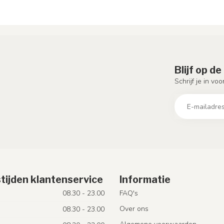
Blijf op d
Schrijf je in vo
tijden klantenservice
Informatie
08.30 - 23.00
FAQ's
Over ons
08.30 - 23.00