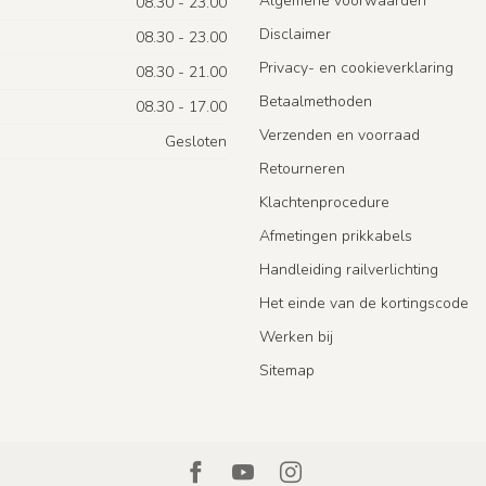
Algemene voorwaarden
08.30 - 23.00
Disclaimer
08.30 - 23.00
Privacy- en cookieverklaring
08.30 - 21.00
Betaalmethoden
08.30 - 17.00
Verzenden en voorraad
Gesloten
Retourneren
Klachtenprocedure
Afmetingen prikkabels
Handleiding railverlichting
Het einde van de kortingscode
Werken bij
Sitemap