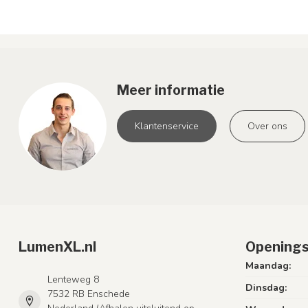
Meer informatie
Klantenservice
Over ons
LumenXL.nl
Openings
Maandag:
Lenteweg 8
Dinsdag:
7532 RB Enschede