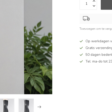
Toevoegen om te verge
Op werkdagen v
Gratis verzendin
50 dagen bedenkt
Tel: ma-do tot 23