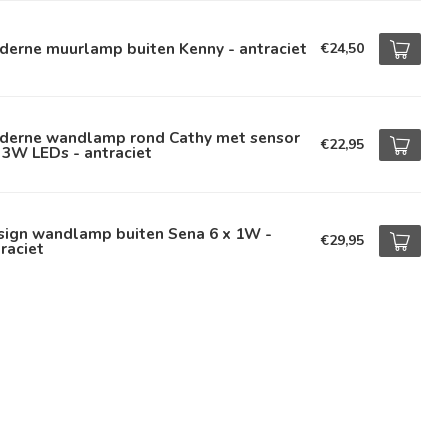
derne muurlamp buiten Kenny - antraciet
€24,50
derne wandlamp rond Cathy met sensor
€22,95
 3W LEDs - antraciet
sign wandlamp buiten Sena 6 x 1W -
€29,95
raciet