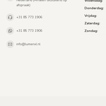
Nederland (Afhalen uitsluitend op
Woensdag:
afspraak)
Donderdag:
Vrijdag:
+31 85 773 1906
Zaterdag:
+31 85 773 1906
Zondag:
info@lumenxl.nl