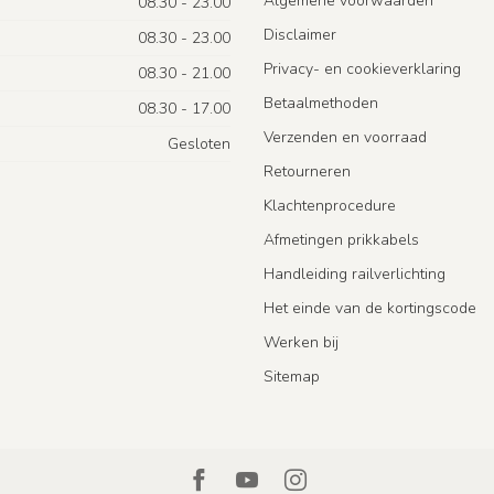
Algemene voorwaarden
08.30 - 23.00
Disclaimer
08.30 - 23.00
Privacy- en cookieverklaring
08.30 - 21.00
Betaalmethoden
08.30 - 17.00
Verzenden en voorraad
Gesloten
Retourneren
Klachtenprocedure
Afmetingen prikkabels
Handleiding railverlichting
Het einde van de kortingscode
Werken bij
Sitemap