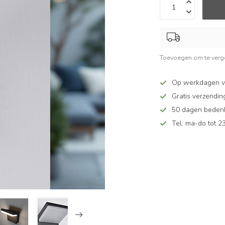
Toevoegen om te verge
Op werkdagen v
Gratis verzendin
50 dagen bedenkt
Tel: ma-do tot 23