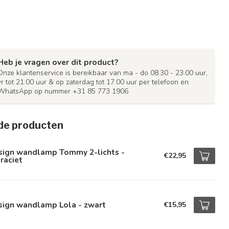
Heb je vragen over dit product?
Onze klantenservice is bereikbaar van ma - do 08.30 - 23.00 uur,
vr tot 21.00 uur & op zaterdag tot 17.00 uur per telefoon en
WhatsApp op nummer +31 85 773 1906
de producten
sign wandlamp Tommy 2-lichts -
€22,95
raciet
sign wandlamp Lola - zwart
€15,95