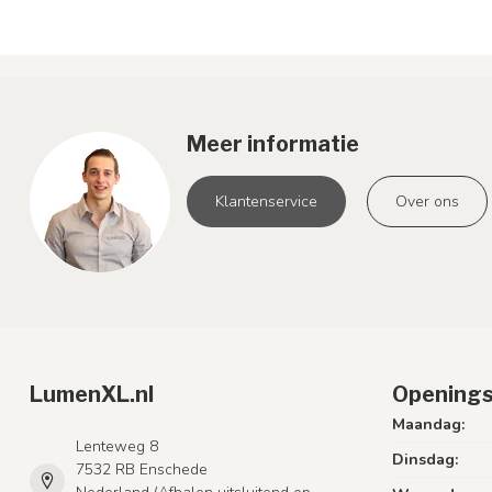
Meer informatie
Klantenservice
Over ons
LumenXL.nl
Openings
Maandag:
Lenteweg 8
Dinsdag:
7532 RB Enschede