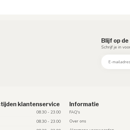
Blijf op d
Schrijf je in vo
tijden klantenservice
Informatie
08.30 - 23.00
FAQ's
Over ons
08.30 - 23.00