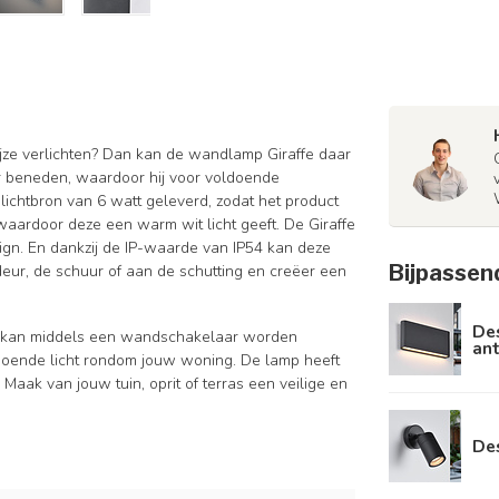
ijze verlichten? Dan kan de wandlamp Giraffe daar
ar beneden, waardoor hij voor voldoende
 lichtbron van 6 watt geleverd, zodat het product
waardoor deze een warm wit licht geeft. De Giraffe
ign. En dankzij de IP-waarde van IP54 kan deze
Bijpassen
deur, de schuur of aan de schutting en creëer een
De
en kan middels een wandschakelaar worden
ant
oldoende licht rondom jouw woning. De lamp heeft
aak van jouw tuin, oprit of terras een veilige en
De