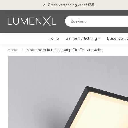
Gratis verzending vanaf €55,-
Home
Binnenverlichting
Buitenverli
Home
/
Moderne buiten muurlamp Giraffe - antraciet