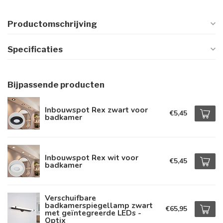
Productomschrijving
Specificaties
Bijpassende producten
Inbouwspot Rex zwart voor
€5,45
badkamer
Inbouwspot Rex wit voor
€5,45
badkamer
Verschuifbare
badkamerspiegellamp zwart
€65,95
met geïntegreerde LEDs -
Optix