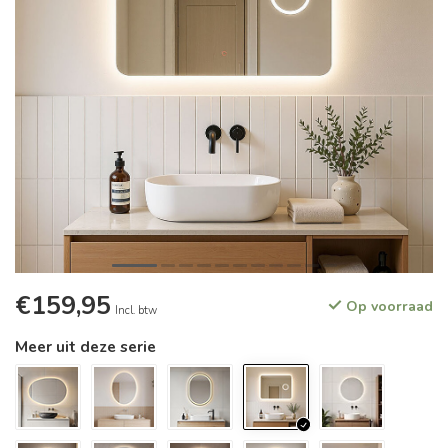
€159,95
Op voorraad
Incl. btw
Meer uit deze serie