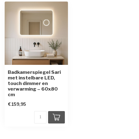
Badkamerspiegel Sari
met instelbare LED,
touch dimmer en
verwarming – 60x80
cm
€159,95