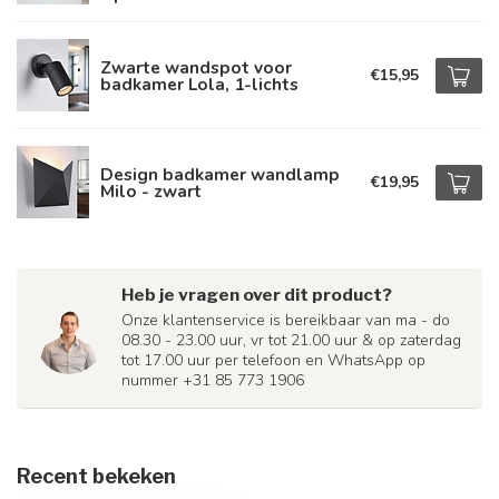
Zwarte wandspot voor
€15,95
badkamer Lola, 1-lichts
Design badkamer wandlamp
€19,95
Milo - zwart
Heb je vragen over dit product?
Onze klantenservice is bereikbaar van ma - do
08.30 - 23.00 uur, vr tot 21.00 uur & op zaterdag
tot 17.00 uur per telefoon en WhatsApp op
nummer +31 85 773 1906
Recent bekeken