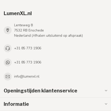
LumenXL.nl
Lenteweg 8
7532 RB Enschede
Nederland (Afhalen uitsluitend op afspraak)
+31 85 773 1906
+31 85 773 1906
info@lumenxl.nl
Openingstijden klantenservice
Informatie