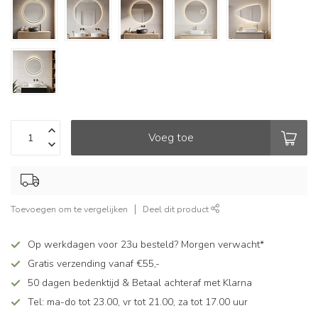
Voeg toe
Toevoegen om te vergelijken
Deel dit product
Op werkdagen voor 23u besteld? Morgen verwacht*
Gratis verzending vanaf €55,-
50 dagen bedenktijd & Betaal achteraf met Klarna
Tel: ma-do tot 23.00, vr tot 21.00, za tot 17.00 uur