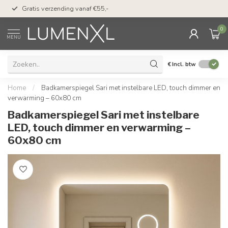
50 dagen bedenktijd &
Gratis verzending vanaf €55,-
met Klarna
0
MENU
€
Incl. btw
Home
/
Badkamerspiegel Sari met instelbare LED, touch dimmer en
verwarming – 60x80 cm
Badkamerspiegel Sari met instelbare
LED, touch dimmer en verwarming –
60x80 cm