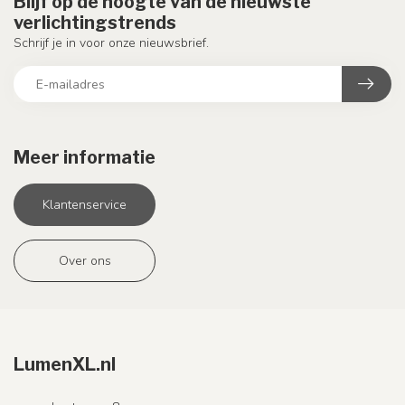
Blijf op de hoogte van de nieuwste
verlichtingstrends
Schrijf je in voor onze nieuwsbrief.
Meer informatie
Klantenservice
Over ons
LumenXL.nl