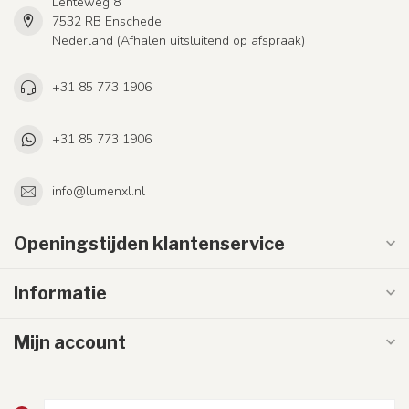
Lenteweg 8
7532 RB Enschede
Nederland (Afhalen uitsluitend op afspraak)
+31 85 773 1906
+31 85 773 1906
info@lumenxl.nl
Openingstijden klantenservice
Informatie
Mijn account