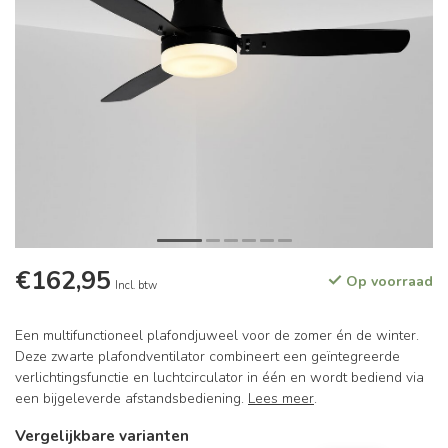
€162,95
Op voorraad
Incl. btw
Een multifunctioneel plafondjuweel voor de zomer én de winter.
Deze zwarte plafondventilator combineert een geïntegreerde
verlichtingsfunctie en luchtcirculator in één en wordt bediend via
een bijgeleverde afstandsbediening.
Lees meer
.
Vergelijkbare varianten