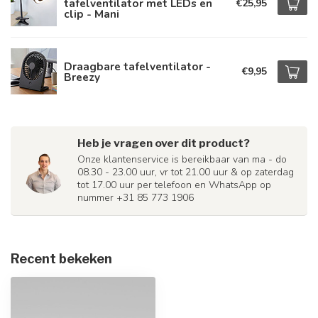
tafelventilator met LEDs en
€25,95
clip - Mani
Draagbare tafelventilator -
€9,95
Breezy
Heb je vragen over dit product?
Onze klantenservice is bereikbaar van ma - do
08.30 - 23.00 uur, vr tot 21.00 uur & op zaterdag
tot 17.00 uur per telefoon en WhatsApp op
nummer +31 85 773 1906
Recent bekeken