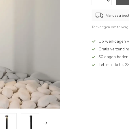
Vandaag beste
Toevoegen om te verge
Op werkdagen vó
Gratis verzendin
50 dagen bedenkt
Tel: ma-do tot 23