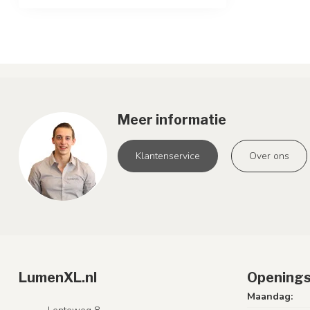
Meer informatie
Klantenservice
Over ons
LumenXL.nl
Openings
Maandag: