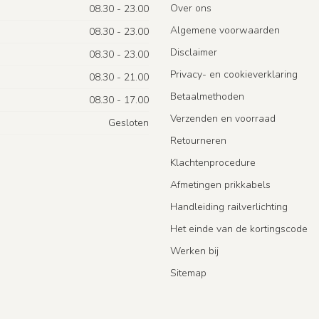
Over ons
08.30 - 23.00
Algemene voorwaarden
08.30 - 23.00
Disclaimer
08.30 - 23.00
Privacy- en cookieverklaring
08.30 - 21.00
Betaalmethoden
08.30 - 17.00
Verzenden en voorraad
Gesloten
Retourneren
Klachtenprocedure
Afmetingen prikkabels
Handleiding railverlichting
Het einde van de kortingscode
Werken bij
Sitemap