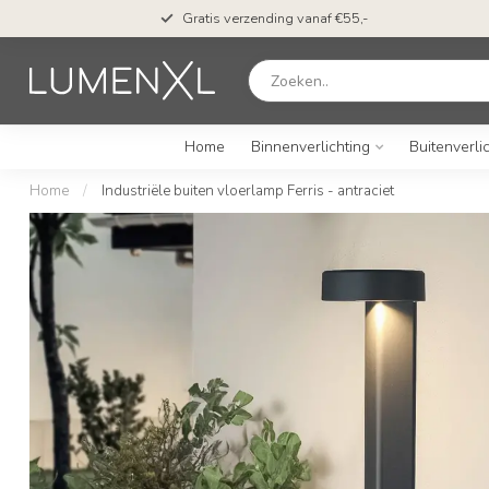
n*
Gratis verzending vanaf €55,-
Home
Binnenverlichting
Buitenverli
Home
/
Industriële buiten vloerlamp Ferris - antraciet