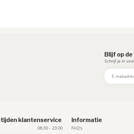
Blijf op d
Schrijf je in vo
tijden klantenservice
Informatie
08.30 - 23.00
FAQ's