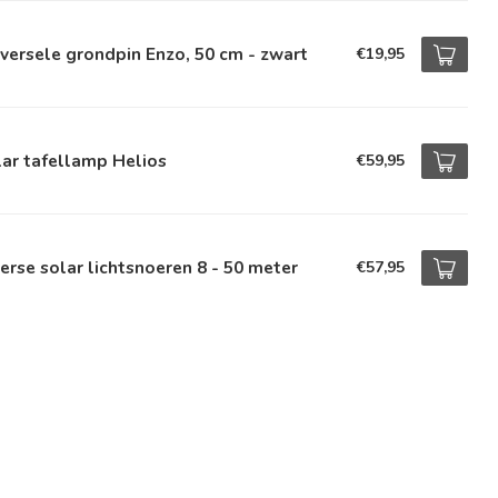
versele grondpin Enzo, 50 cm - zwart
€19,95
ar tafellamp Helios
€59,95
erse solar lichtsnoeren 8 - 50 meter
€57,95