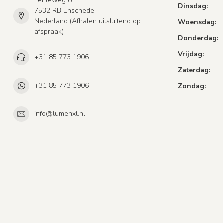
Lenteweg 8
Dinsdag:
7532 RB Enschede
Nederland (Afhalen uitsluitend op
Woensdag:
afspraak)
Donderdag:
Vrijdag:
+31 85 773 1906
Zaterdag:
+31 85 773 1906
Zondag:
info@lumenxl.nl