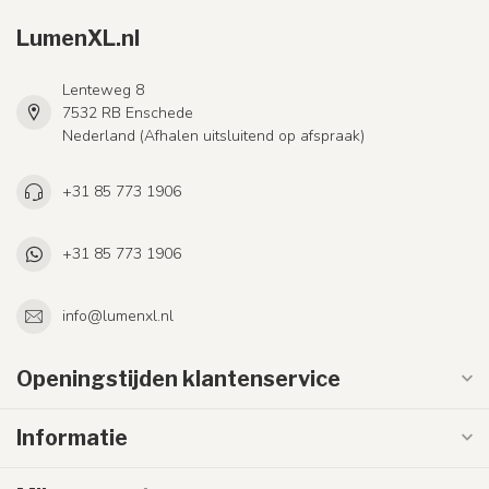
LumenXL.nl
Lenteweg 8
7532 RB Enschede
Nederland (Afhalen uitsluitend op afspraak)
+31 85 773 1906
+31 85 773 1906
info@lumenxl.nl
Openingstijden klantenservice
Informatie