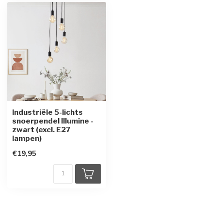
Industriële 5-lichts
snoerpendel Illumine -
zwart (excl. E27
lampen)
€19,95