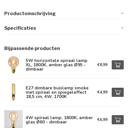
Productomschrijving
Specificaties
Bijpassende producten
5W horizontale spiraal lamp
XL, 1800K, amber glas Ø95 -
€8,99
dimbaar
E27 dimbare buislamp smoke
met spiraal en spiegeleffect
€4,99
18,5 cm, 4W, 1700K
4W spiraal lamp, 1800K, amber
€6,99
glas Ø60 - dimbaar