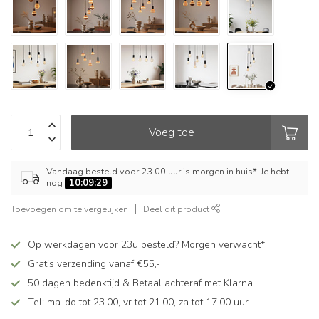
Voeg toe
Vandaag besteld voor 23.00 uur is morgen in huis*. Je hebt
nog
10:09:28
Toevoegen om te vergelijken
Deel dit product
Op werkdagen voor 23u besteld? Morgen verwacht*
Gratis verzending vanaf €55,-
50 dagen bedenktijd & Betaal achteraf met Klarna
Tel: ma-do tot 23.00, vr tot 21.00, za tot 17.00 uur