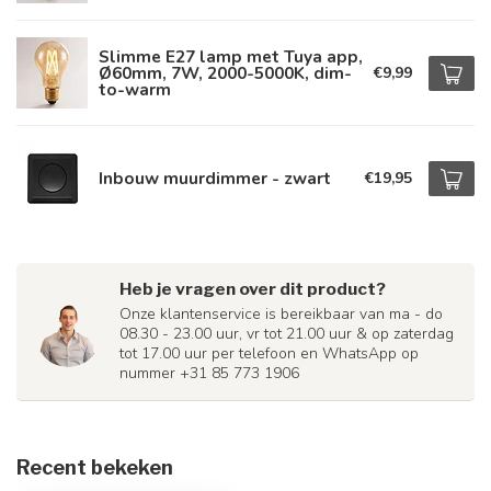
Slimme E27 lamp met Tuya app,
Ø60mm, 7W, 2000-5000K, dim-
€9,99
to-warm
Inbouw muurdimmer - zwart
€19,95
Heb je vragen over dit product?
Onze klantenservice is bereikbaar van ma - do
08.30 - 23.00 uur, vr tot 21.00 uur & op zaterdag
tot 17.00 uur per telefoon en WhatsApp op
nummer +31 85 773 1906
Recent bekeken