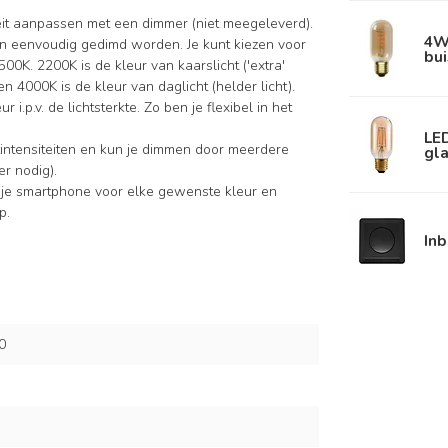
iteit aanpassen met een dimmer (niet meegeleverd).
4W,
n eenvoudig gedimd worden. Je kunt kiezen voor
bui
0K. 2200K is de kleur van kaarslicht ('extra'
 4000K is de kleur van daglicht (helder licht).
 i.p.v. de lichtsterkte. Zo ben je flexibel in het
LE
intensiteiten en kun je dimmen door meerdere
gla
r nodig).
 je smartphone voor elke gewenste kleur en
p.
In
0