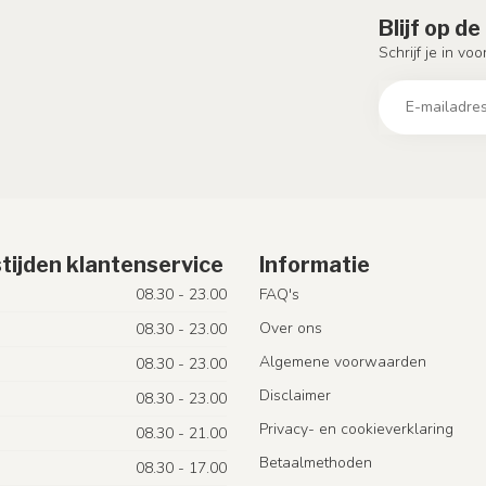
Blijf op d
Schrijf je in vo
tijden klantenservice
Informatie
08.30 - 23.00
FAQ's
Over ons
08.30 - 23.00
Algemene voorwaarden
08.30 - 23.00
Disclaimer
08.30 - 23.00
Privacy- en cookieverklaring
08.30 - 21.00
Betaalmethoden
08.30 - 17.00