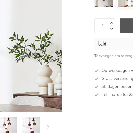
Toevoegen om te verge
Op werkdagen v
Gratis verzendin
50 dagen bedenkt
Tel: ma-do tot 23