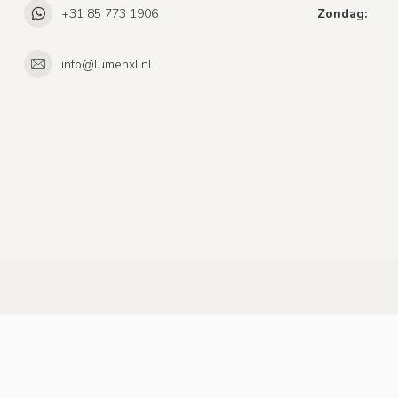
+31 85 773 1906
Zondag:
info@lumenxl.nl