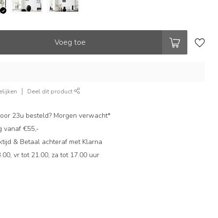
Voeg toe
lijken
Deel dit product
oor 23u besteld? Morgen verwacht*
g vanaf €55,-
ijd & Betaal achteraf met Klarna
.00, vr tot 21.00, za tot 17.00 uur