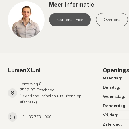
Meer informatie
Klantenservice
Over ons
LumenXL.nl
Openings
Maandag:
Lenteweg 8
Dinsdag:
7532 RB Enschede
Nederland (Afhalen uitsluitend op
Woensdag:
afspraak)
Donderdag:
Vrijdag:
+31 85 773 1906
Zaterdag: