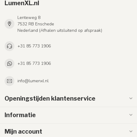
LumenXL.nl
Lenteweg 8
7532 RB Enschede
Nederland (Afhalen uitsluitend op afspraak)
+31 85 773 1906
+31 85 773 1906
info@lumenxl.nl
Openingstijden klantenservice
Informatie
Mijn account