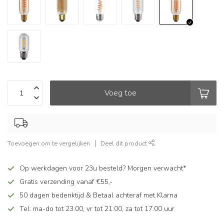
Voeg toe
Toevoegen om te vergelijken
Deel dit product
Op werkdagen voor 23u besteld? Morgen verwacht*
Gratis verzending vanaf €55,-
50 dagen bedenktijd & Betaal achteraf met Klarna
Tel: ma-do tot 23.00, vr tot 21.00, za tot 17.00 uur