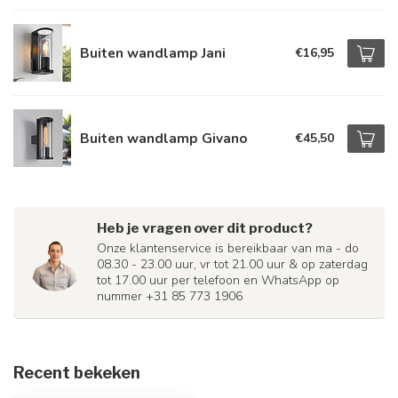
Buiten wandlamp Jani
€16,95
Buiten wandlamp Givano
€45,50
Heb je vragen over dit product?
Onze klantenservice is bereikbaar van ma - do
08.30 - 23.00 uur, vr tot 21.00 uur & op zaterdag
tot 17.00 uur per telefoon en WhatsApp op
nummer +31 85 773 1906
Recent bekeken