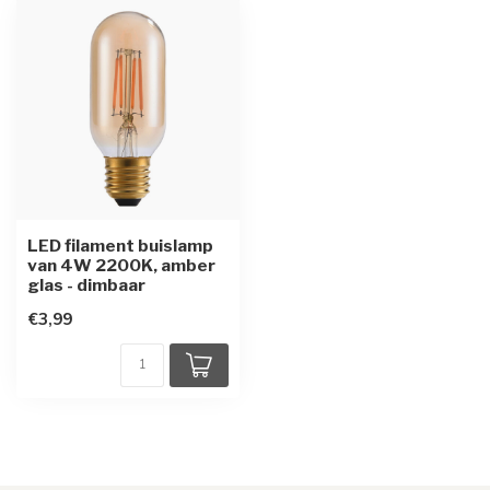
LED filament buislamp
van 4W 2200K, amber
glas - dimbaar
€3,99