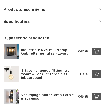
Productomschrijving
Specificaties
Bijpassende producten
Industriële RVS muurlamp
€47,95
Gabriella met glas - zwart
1-fase hangende fitting rail
zwart - E27 (lichtbron niet
€9,50
inbegrepen)
Veelzijdige buitenlamp Calais
€45,95
met sensor